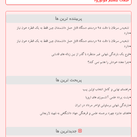
پربیننده ترین ها
تشخیص سرطان با دقت ۹۵ درصدی دستگاه قابل حمل دانشمندان چین فقط به یک قطره خون نیاز
دارد
تشخیص سرطان با دقت ۹۵ درصدی دستگاه قابل حمل دانشمندان چین فقط به یک قطره خون نیاز
دارد
اوج یک بارندگی شهابی غیر منتظره با گذر از بین زباله های فضایی
چرا معده خودش را هضم نمی کند؟
پربحث ترین ها
راهنمای نهایی و کامل انتخاب اولین پیپ
پشت پرده علمی آتشسوزی های اروپا
بارندگی شهابی برساوشی اواخر مرداد در ایران
اهدای جایزه چهره برجسته علمی و فرهنگی جهاد دانشگاهی به شهید لاریجانی
جدیدترین ها