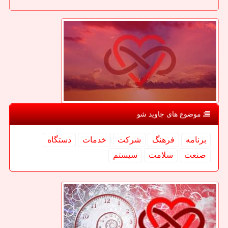
موضوع های جاوید شو
برنامه
فرهنگ
شركت
خدمات
دستگاه
صنعت
سلامت
سیستم