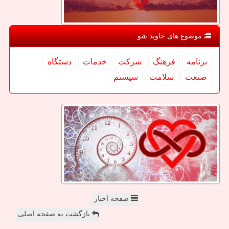
موضوع های جاوید شو
برنامه
فرهنگ
شركت
خدمات
دستگاه
صنعت
سلامت
سیستم
صفحه اخبار
بازگشت به صفحه اصلی