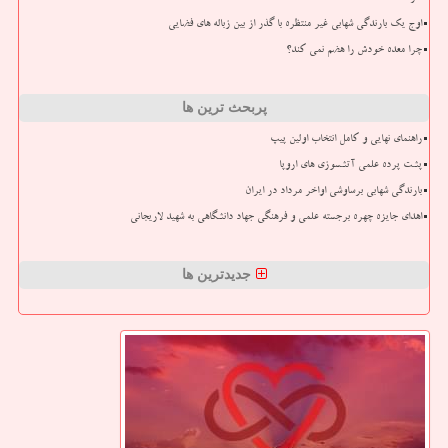
اوج یک بارندگی شهابی غیر منتظره با گذر از بین زباله های فضایی
چرا معده خودش را هضم نمی کند؟
پربحث ترین ها
راهنمای نهایی و کامل انتخاب اولین پیپ
پشت پرده علمی آتشسوزی های اروپا
بارندگی شهابی برساوشی اواخر مرداد در ایران
اهدای جایزه چهره برجسته علمی و فرهنگی جهاد دانشگاهی به شهید لاریجانی
جدیدترین ها