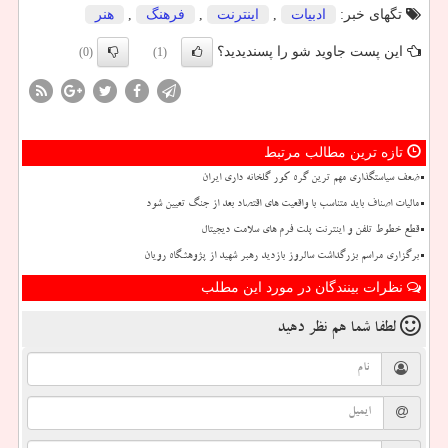
تگهای خبر:
ادبیات
,
اینترنت
,
فرهنگ
,
هنر
این پست جاوید شو را پسندیدید؟
(0)
(1)
تازه ترین مطالب مرتبط
ضعف سیاستگذاری مهم ترین گره کور گلخانه داری ایران
مالیات اصناف باید متناسب با واقعیت های اقتصاد بعد از جنگ تعیین شود
قطع خطوط تلفن و اینترنت پلت فرم های سلامت دیجیتال
برگزاری مراسم بزرگداشت سالروز بازدید رهبر شهید از پژوهشگاه رویان
نظرات بینندگان در مورد این مطلب
لطفا شما هم
نظر دهید