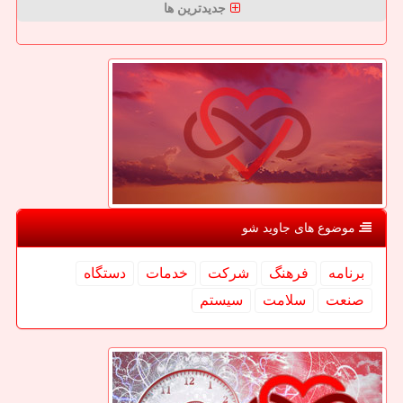
جدیدترین ها
موضوع های جاوید شو
برنامه
فرهنگ
شركت
خدمات
دستگاه
صنعت
سلامت
سیستم