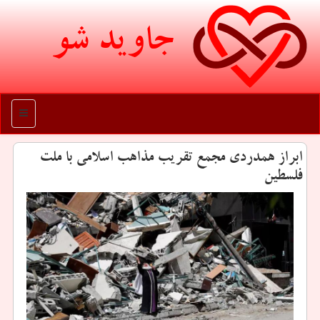
جاوید شو
منو
ابراز همدردی مجمع تقریب مذاهب اسلامی با ملت
فلسطین