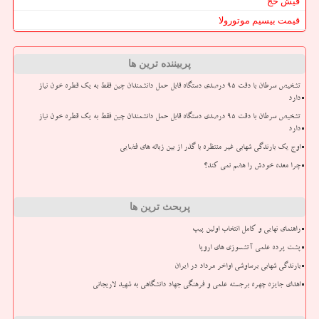
فیش حج
قیمت بیسیم موتورولا
پربیننده ترین ها
تشخیص سرطان با دقت ۹۵ درصدی دستگاه قابل حمل دانشمندان چین فقط به یک قطره خون نیاز
دارد
تشخیص سرطان با دقت ۹۵ درصدی دستگاه قابل حمل دانشمندان چین فقط به یک قطره خون نیاز
دارد
اوج یک بارندگی شهابی غیر منتظره با گذر از بین زباله های فضایی
چرا معده خودش را هضم نمی کند؟
پربحث ترین ها
راهنمای نهایی و کامل انتخاب اولین پیپ
پشت پرده علمی آتشسوزی های اروپا
بارندگی شهابی برساوشی اواخر مرداد در ایران
اهدای جایزه چهره برجسته علمی و فرهنگی جهاد دانشگاهی به شهید لاریجانی