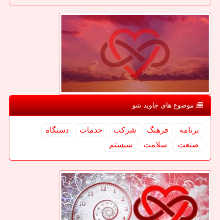
موضوع های جاوید شو
برنامه
فرهنگ
شركت
خدمات
دستگاه
صنعت
سلامت
سیستم