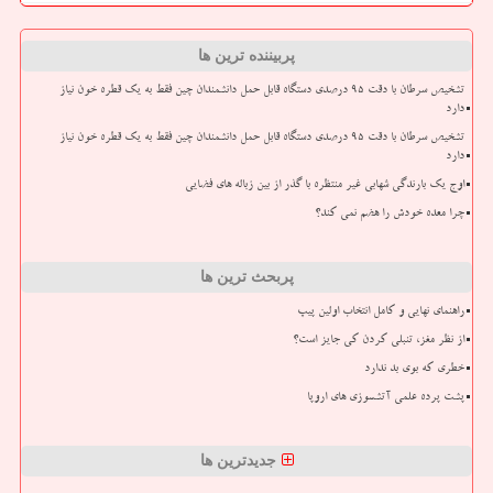
پربیننده ترین ها
تشخیص سرطان با دقت ۹۵ درصدی دستگاه قابل حمل دانشمندان چین فقط به یک قطره خون نیاز
دارد
تشخیص سرطان با دقت ۹۵ درصدی دستگاه قابل حمل دانشمندان چین فقط به یک قطره خون نیاز
دارد
اوج یک بارندگی شهابی غیر منتظره با گذر از بین زباله های فضایی
چرا معده خودش را هضم نمی کند؟
پربحث ترین ها
راهنمای نهایی و کامل انتخاب اولین پیپ
از نظر مغز، تنبلی کردن کی جایز است؟
خطری که بوی بد ندارد
پشت پرده علمی آتشسوزی های اروپا
جدیدترین ها