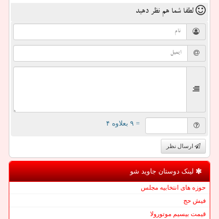
لطفا شما هم
نظر دهید
= ۹ بعلاوه ۴
ارسال نظر
لینک دوستان جاوید شو
حوزه های انتخابیه مجلس
فیش حج
قیمت بیسیم موتورولا