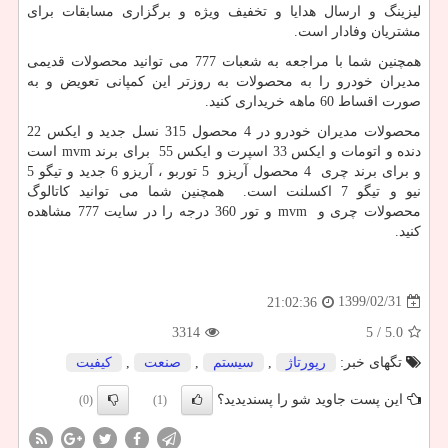
لیزینگ و ارسال هدایا و تخفیف ویژه و برگزاری مسابقات برای
مشتریان وفادار است.
همچنین شما با مراجعه به شعبات 777 می توانید محصولات قدیمی
مدیران خودرو را به محصولات به روزتر این کمپانی تعویض و به
صورت اقساط 60 ماهه خریداری کنید.
محصولات مدیران خودرو در 4 محصول 315 نسل جدید و ایکس 22
دنده و اتومات و ایکس 33 اسپرت و ایکس 55 برای برند
mvm
است
و برای برند چری 4 محصول آریزو 5 توربو ، آریزو 6 جدید و تیگو 5
نیو و تیگو 7 اکسلنت است. همچنین شما می توانید کاتالوگ
محصولات چری و
mvm
و تور 360 درجه را در سایت 777 مشاهده
کنید.
1399/02/31
21:02:36
3314
/ 5
5.0
تگهای خبر:
رپورتاژ
,
سیستم
,
صنعت
,
كیفیت
این پست جاوید شو را پسندیدید؟
(0)
(1)