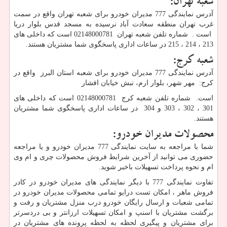
شعبه تهران:
آدرس نمایندگی 777 مدیران خودرو برای شعبه تهران واقع در سمت
غرب تهران منطقه سعادت آباد نرسیده به مسجد قدس بلوار دریا
است . شماره تلفن شعبه تهران 02148000781 است که داخلی های
213 ، 214 ، 215 در ساعات اداری پاسخگوی شما مشتریان هستند.
شعبه کرج:
آدرس نمایندگی 777 مدیران خودرو برای شعبه استان البرز واقع در
کرج: مهر شهر، بلوار ارم، نبش خیابان افشار
است. شماره تلفن شعبه کرج 02148000781 است که داخلی های
301 ، 302 ، 303 و 304 در ساعات اداری پاسخگوی شما مشتریان
هستند.
محصولات مدیران خودرو
:
شما با مراجعه به سایت نمایندگی 777 مدیران خودرو و یا مراجعه
حضوری می توانید از آخرین شرایط فروش محصولات چری و ام وی
ام و نحوه پرداخت تسهیلات باخبر شوید.
تفاوت نمایندگی 777 با دیگر نمایندگی های مدیران خودرو در کادر
فروش ماهر ، امکان تست درایو تمامی محصولات مدیران خودرو در
تمامی شعبات و ارسال رایگان خودرو درب منزل مشتریان و رفت و
برگشت مشتریان با اسنپ و امکان تسهیلات ارزانتر و بی دردسرتر
برای مشتریان و پیگیری لحظه به لحظه پرونده های مشتریان در