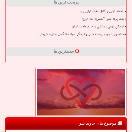
پربحث ترین ها
راهنمای نهایی و کامل انتخاب اولین پیپ
پشت پرده علمی آتشسوزی های اروپا
بارندگی شهابی برساوشی اواخر مرداد در ایران
اهدای جایزه چهره برجسته علمی و فرهنگی جهاد دانشگاهی به شهید لاریجانی
جدیدترین ها
موضوع های جاوید شو