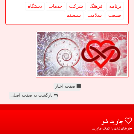
برنامه
فرهنگ
شركت
خدمات
دستگاه
صنعت
سلامت
سیستم
صفحه اخبار
بازگشت به صفحه اصلی
جاوید شو
جاویدان شدن با کمک فناوری