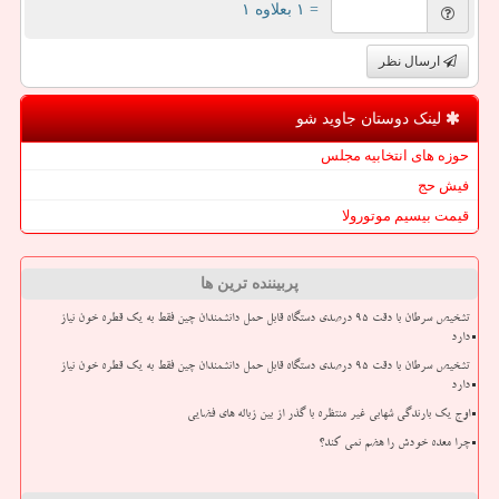
= ۱ بعلاوه ۱
ارسال نظر
لینک دوستان جاوید شو
حوزه های انتخابیه مجلس
فیش حج
قیمت بیسیم موتورولا
پربیننده ترین ها
تشخیص سرطان با دقت ۹۵ درصدی دستگاه قابل حمل دانشمندان چین فقط به یک قطره خون نیاز
دارد
تشخیص سرطان با دقت ۹۵ درصدی دستگاه قابل حمل دانشمندان چین فقط به یک قطره خون نیاز
دارد
اوج یک بارندگی شهابی غیر منتظره با گذر از بین زباله های فضایی
چرا معده خودش را هضم نمی کند؟