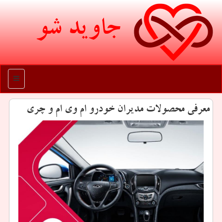
جاوید شو
منو
معرفی محصولات مدیران خودرو ام وی ام و چری