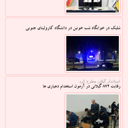
شلیک در خوابگاه شب خونین در دانشگاه کارولینای جنوبی
استاندار گیلان مطرح كرد
رقابت 872 گیلانی در آزمون استخدام دهیاری ها