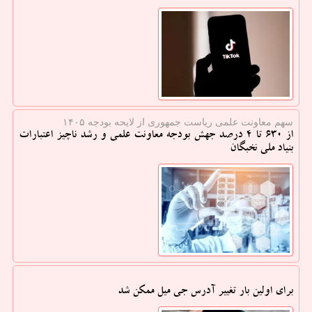
سهم معاونت علمی ریاست جمهوری از لایحه بودجه ۱۴۰۵
از ۶۳۰ تا ۴ درصد جهش بودجه معاونت علمی و رشد ناچیز اعتبارات
بنیاد ملی نخبگان
برای اولین بار تغییر آدرس جی میل ممکن شد