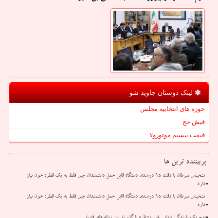
لینک دوستان جاوید شو
حوزه های انتخابیه مجلس
فیش حج
قیمت بیسیم موتورولا
پربیننده ترین ها
تشخیص سرطان با دقت ۹۵ درصدی دستگاه قابل حمل دانشمندان چین فقط به یک قطره خون نیاز
دارد
تشخیص سرطان با دقت ۹۵ درصدی دستگاه قابل حمل دانشمندان چین فقط به یک قطره خون نیاز
دارد
اوج یک بارندگی شهابی غیر منتظره با گذر از بین زباله های فضایی