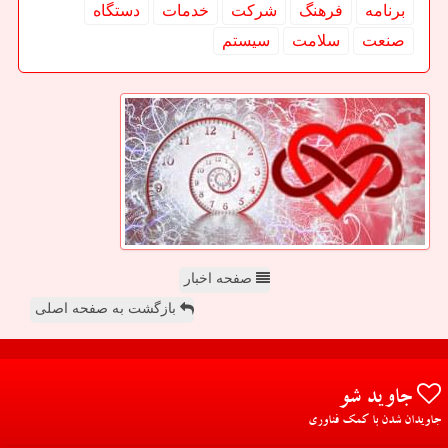
برنامه
فرهنگ
شركت
خدمات
دستگاه
صنعت
سلامت
سیستم
صفحه اخبار
بازگشت به صفحه اصلی
جاوید شو
جاویدان شدن با کمک فناوری