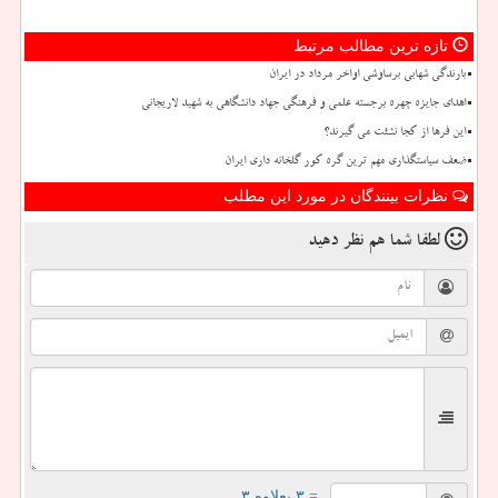
تازه ترین مطالب مرتبط
بارندگی شهابی برساوشی اواخر مرداد در ایران
اهدای جایزه چهره برجسته علمی و فرهنگی جهاد دانشگاهی به شهید لاریجانی
این فرها از کجا نشئت می گیرند؟
ضعف سیاستگذاری مهم ترین گره کور گلخانه داری ایران
نظرات بینندگان در مورد این مطلب
لطفا شما هم
نظر دهید
= ۳ بعلاوه ۳