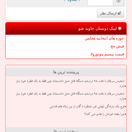
ارسال نظر
لینک دوستان جاوید شو
حوزه های انتخابیه مجلس
فیش حج
قیمت بیسیم موتورولا
پربیننده ترین ها
تشخیص سرطان با دقت ۹۵ درصدی دستگاه قابل حمل دانشمندان چین فقط به یک قطره خون نیاز
دارد
تشخیص سرطان با دقت ۹۵ درصدی دستگاه قابل حمل دانشمندان چین فقط به یک قطره خون نیاز
دارد
اوج یک بارندگی شهابی غیر منتظره با گذر از بین زباله های فضایی
چرا معده خودش را هضم نمی کند؟
پربحث ترین ها