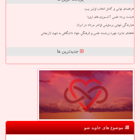
راهنمای نهایی و کامل انتخاب اولین پیپ
پشت پرده علمی آتشسوزی های اروپا
بارندگی شهابی برساوشی اواخر مرداد در ایران
اهدای جایزه چهره برجسته علمی و فرهنگی جهاد دانشگاهی به شهید لاریجانی
جدیدترین ها
موضوع های جاوید شو