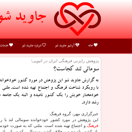
جاوید شو
خانه
آرشیو جاوید شو
درباره جاوید شو
خدمات
پژوهش رایزنی فرهنگی ایران در اتیوپی؛
سومالی لند كجاست؟
به گزارش جاوید شو این پژوهش در مورد كشور خودخوانده 
با رویكرد شناخت فرهنگ و اجتماع تهیه شده است. ملتی
خودمختار خویش را یك كشور نامیده و البته یك جامعه 
رشد دارد.
خبرگزاری مهر، گروه فرهنگ:
این پژوهش در مورد كشور خودخوانده سومالی لند با ر
فرهنگ
و اجتماع تهیه شده است. ملتی كه به صورت خودمخ
یك كشور نامیده و برخلاف كشور سومالی، كه در اثر یك 