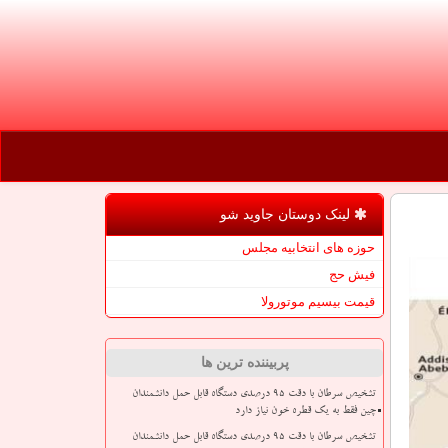
لینک دوستان جاوید شو
حوزه های انتخابیه مجلس
فیش حج
قیمت بیسیم موتورولا
پربیننده ترین ها
تشخیص سرطان با دقت ۹۵ درصدی دستگاه قابل حمل دانشمندان
چین فقط به یک قطره خون نیاز دارد
تشخیص سرطان با دقت ۹۵ درصدی دستگاه قابل حمل دانشمندان