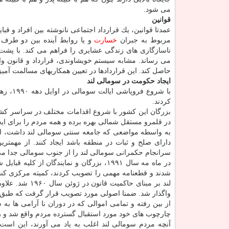
می شود.
قوانین
عمدتا قوانین، یك قرارداد اجتماعی نانوشته بین افراد و قب
مربوط به جبران
خسارت
و یا روابط آینده بین دو طرف 
ناسازگاری های زندگی عشایری را فراهم می­ كند. با پشت س
می ­رساند. مشابه سیستم خویشاوندی، قرارداد و قانون واب
حاصل كند. این قراردادها در تعیین همكاریهای مسالمت آمی
ایجاد حكومت در سومالی­ لند
با شرو
كردند.
بزرگان این كشور با شروع اقدامات مختلف در سراسر كشور
در قلمرو مستقل شمالی بهره برده و همه مردم را برای ایج
به واسطه مواضعی كه جامعه سنتی سومالی­ لند داشت، این 
دارای صلح و ثبات در منطقه باشد ایجاد كنند. از مهمتر
سرانجام حكمرانی سومالی ­لند را از جنوب سومالی جدا می
شدند و قطعنامه مهمی را تصویب كردند، كمیته مركزی كن
لند بر مبنای ح
واگذار شد. ضمنا اصولی مورد تصویب قرار گرفت كه طبق آن
از بین رفته و تمامی اموالی كه در دوران نا آرامی ها ب
چارچوب های خود مورد استقبال گسترده مردم واقع شد و راه
آنچه مردم سومالی لند اغلب به یاد می آورند، این است