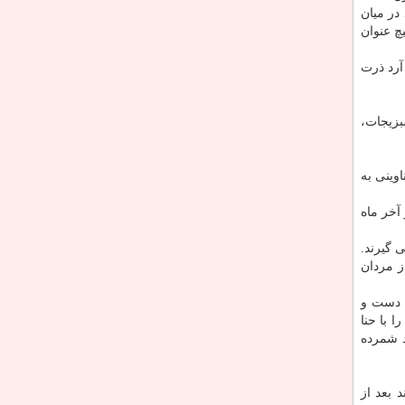
در میان
چ عنوان
آرد ذرت
بزیجات،
وینی به
آخر ماه
ی ­گیرند.
ز مردان
، دست و
 با حنا
د شمرده
د بعد از