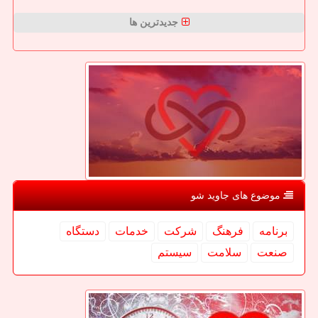
جدیدترین ها
موضوع های جاوید شو
برنامه
فرهنگ
شركت
خدمات
دستگاه
صنعت
سلامت
سیستم