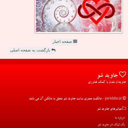
صفحه اخبار
بازگشت به صفحه اصلی
جاوید شو
جاویدان شدن با کمک فناوری
javidsho.ir - مالکیت معنوی سایت جاوید شو متعلق به مالکین آن می باشد
میانبرهای جاوید شو
درباره ما
بک لینک در جاوید شو