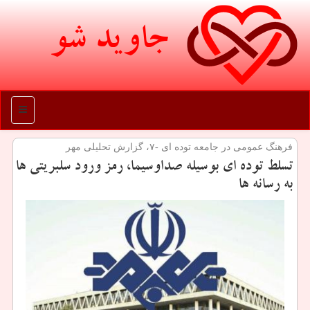
جاوید شو
منو
فرهنگ عمومی در جامعه توده ای -۷، گزارش تحلیلی مهر
تسلط توده ای بوسیله صداوسیما، رمز ورود سلبریتی ها
به رسانه ها