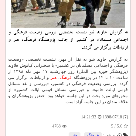
به گزارش جاوید شو نشست تخصصی بررسی وضعیت فرهنگی و
اجتماعی مسلمانان در كشمیر از جانب پژوهشگاه فرهنگ، هنر و
ارتباطات برگزار می گردد.
به گزارش جاوید شو به نقل از مهر، نشست تخصصی «وضعیت
فرهنگی و اجتماعی مسلمانان در كشمیر» با سخنرانی كیانوش قلاوند
(پژوهشگر حوزه بین الملل) روز چهارشنبه ۱۷ مهر ماه ۱۳۹۸ از
ساعت ۱۰ تا ۱۲ در پژوهشگاه
فرهنگ
،
هنر
و ارتباطات برگزار می
گردد. بررسی وضعیت فرهنگی در كشمیر، «بررسی و نقد مسائل
قومی ایالت جامو»، و «بررسی مسائل قومی ایالت كشمیر» از
محورهای مورد بحث در این جلسه خواهد بود. حضور پژوهشگران و
علاقه مندان در این جلسه آزاد است.
1398/07/18
14:21:33
4768
/ 5
5.0
تگهای خبر:
فرهنگ
,
هنر