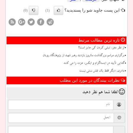
این پست جاوید شو را پسندیدید؟
(0)
(1)
تازه ترین مطالب مرتبط
از نظر مغز، تنبلی کردن کی جایز است؟
برگزاری مراسم بزرگداشت سالروز بازدید رهبر شهید از پژوهشگاه رویان
گدایی تأیید در اینستاگرام و ایکس، عزت را می کشد
مادری، دیگر فقط یک نقش سنتی نیست
نظرات بینندگان در مورد این مطلب
لطفا شما هم
نظر دهید