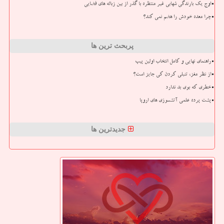
اوج یک بارندگی شهابی غیر منتظره با گذر از بین زباله های فضایی
چرا معده خودش را هضم نمی کند؟
پربحث ترین ها
راهنمای نهایی و کامل انتخاب اولین پیپ
از نظر مغز، تنبلی کردن کی جایز است؟
خطری که بوی بد ندارد
پشت پرده علمی آتشسوزی های اروپا
جدیدترین ها