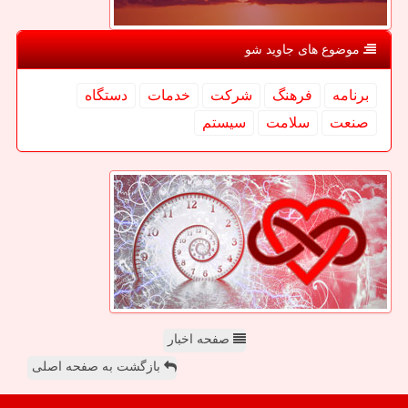
موضوع های جاوید شو
برنامه
فرهنگ
شركت
خدمات
دستگاه
صنعت
سلامت
سیستم
صفحه اخبار
بازگشت به صفحه اصلی