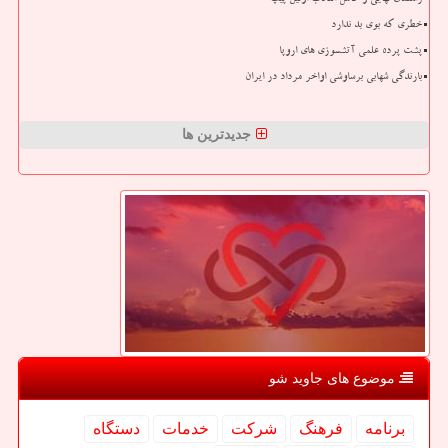
خطری که بوی بد ندارد
پشت پرده علمی آتشسوزی های اروپا
بارندگی شهابی برساوشی اواخر مرداد در ایران
جدیدترین ها
موضوع های جاوید شو
برنامه
فرهنگ
شركت
خدمات
دستگاه