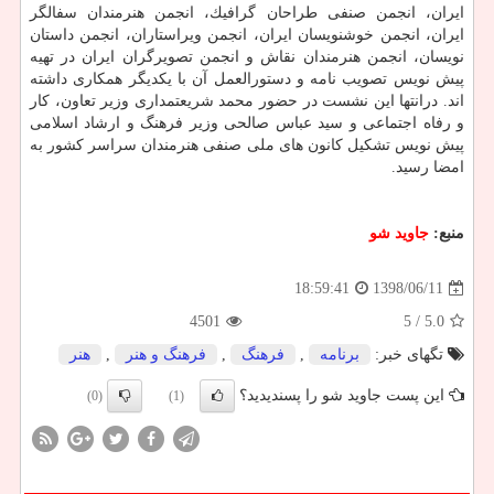
ایران، انجمن صنفی طراحان گرافیك، انجمن هنرمندان سفالگر
ایران، انجمن خوشنویسان ایران، انجمن ویراستاران، انجمن داستان
نویسان، انجمن هنرمندان نقاش و انجمن تصویرگران ایران در تهیه
پیش نویس تصویب نامه و دستورالعمل آن با یكدیگر همكاری داشته
اند. درانتها این نشست در حضور محمد شریعتمداری وزیر تعاون، كار
و رفاه اجتماعی و سید عباس صالحی وزیر فرهنگ و ارشاد اسلامی
پیش نویس تشكیل كانون های ملی صنفی هنرمندان سراسر كشور به
امضا رسید.
منبع:
جاوید شو
1398/06/11
18:59:41
4501
/ 5
5.0
تگهای خبر:
برنامه
,
فرهنگ
,
فرهنگ و هنر
,
هنر
این پست جاوید شو را پسندیدید؟
(0)
(1)