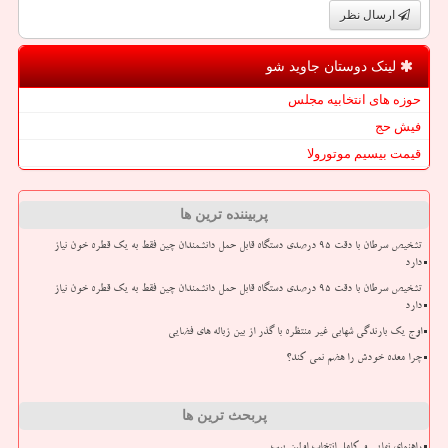
ارسال نظر
لینک دوستان جاوید شو
حوزه های انتخابیه مجلس
فیش حج
قیمت بیسیم موتورولا
پربیننده ترین ها
تشخیص سرطان با دقت ۹۵ درصدی دستگاه قابل حمل دانشمندان چین فقط به یک قطره خون نیاز
دارد
تشخیص سرطان با دقت ۹۵ درصدی دستگاه قابل حمل دانشمندان چین فقط به یک قطره خون نیاز
دارد
اوج یک بارندگی شهابی غیر منتظره با گذر از بین زباله های فضایی
چرا معده خودش را هضم نمی کند؟
پربحث ترین ها
راهنمای نهایی و کامل انتخاب اولین پیپ