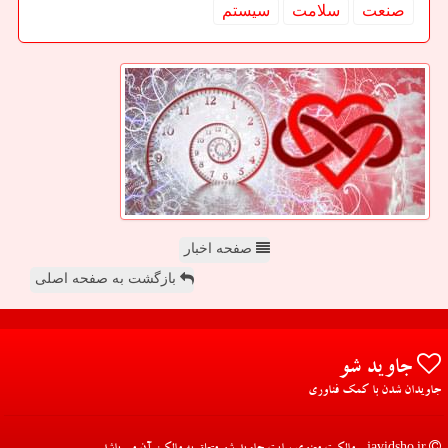
صنعت
سلامت
سیستم
صفحه اخبار
بازگشت به صفحه اصلی
جاوید شو
جاویدان شدن با کمک فناوری