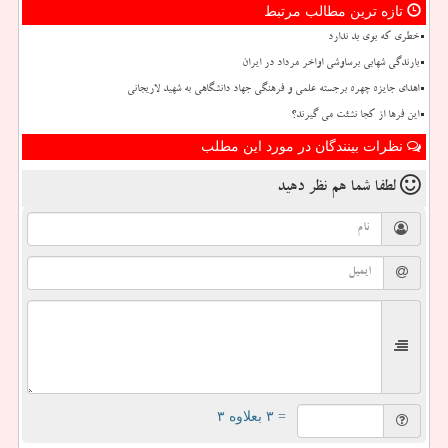
تازه ترین مطالب مرتبط
خطری که بوی بد ندارد
بارندگی شهابی برساوشی اواخر مرداد در ایران
اهدای جایزه چهره برجسته علمی و فرهنگی جهاد دانشگاهی به شهید لاریجانی
این فرها از کجا نشئت می گیرند؟
نظرات بینندگان در مورد این مطلب
لطفا شما هم
نظر دهید
= ۳ بعلاوه ۳