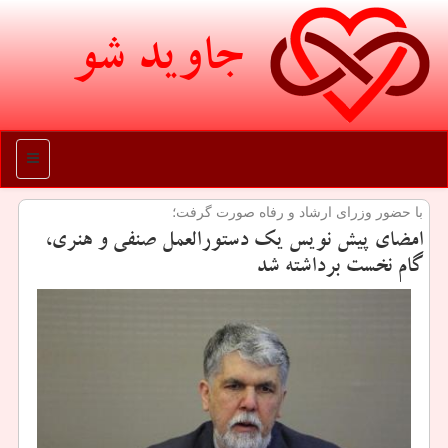
جاوید شو
منو
با حضور وزرای ارشاد و رفاه صورت گرفت؛
امضای پیش نویس یك دستورالعمل صنفی و هنری،
گام نخست برداشته شد