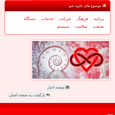
موضوع های جاوید شو
برنامه
فرهنگ
شركت
خدمات
دستگاه
صنعت
سلامت
سیستم
صفحه اخبار
بازگشت به صفحه اصلی