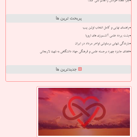
چرا معده خودش را هضم نمی کند؟
پربحث ترین ها
راهنمای نهایی و کامل انتخاب اولین پیپ
پشت پرده علمی آتشسوزی های اروپا
بارندگی شهابی برساوشی اواخر مرداد در ایران
اهدای جایزه چهره برجسته علمی و فرهنگی جهاد دانشگاهی به شهید لاریجانی
جدیدترین ها