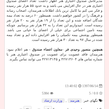
مدیرعامل صندوق اعتباری هنر اظهار داشت: تعداد اعضای صندوق
اعتباری هنر در حال افزایش می باشد و به حدود ۵۵ هزار نفر رسیده
و فكر می كنم ما كامل ترین بانك اطلاعات هنرمندان، اصحاب رسانه
و فرهنگ را در كشور خواهیم داشت. همینطور ۶۰ درصد به تعداد بیمه
شدگان اضافه شده و این تعداد را از ۱۹ هزار نفر به ۲۰ هزار نفر
رسیده است. امیدواریم این تعداد را به ۳۲ هزار نفر برسانیم. چونكه
بیمه تامین اجتماعی برای خیلی از اعضای ما حیاتی می باشد.
همینطور پوشش بیمه تكمیلی را هم افزایش داده ایم و تعداد بیمه
شده در سال ۹۷ به تعداد ۳۰ هزار نفر رسیده است.
همچنین منصور وحیدی فر -معاون اعضاء صندوق -
هم اعلام نمود:
هنرمندان فاقد عضویت برای عضویت در صندوق اعتباری هنر با
شماره تماس های ۴۲۷۱۳۶۰۴ و ۴۲۷۱۳۱۴۵ می توانند تماس بگیرند.
1397/06/14
13:40:02
5384
/ 5
0.0
تگهای خبر:
هنرمند
,
وزارت ارشاد