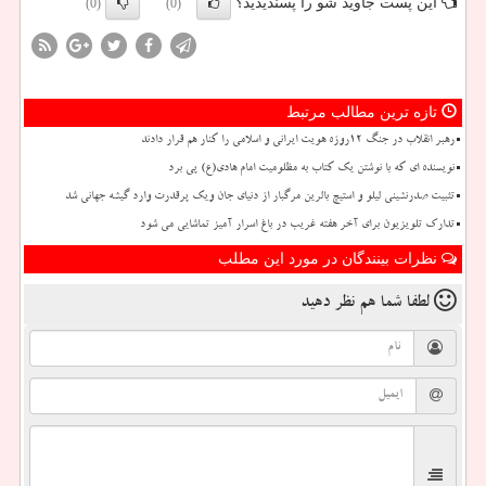
این پست جاوید شو را پسندیدید؟
(0)
(0)
تازه ترین مطالب مرتبط
رهبر انقلاب در جنگ ۱۲روزه هویت ایرانی و اسلامی را کنار هم قرار دادند
نویسنده ای که با نوشتن یک کتاب به مظلومیت امام هادی(ع) پی برد
تثبیت صدرنشینی لیلو و استیچ بالرین مرگبار از دنیای جان ویک پرقدرت وارد گیشه جهانی شد
تدارک تلویزیون برای آخر هفته غریب در باغ اسرار آمیز تماشایی می شود
نظرات بینندگان در مورد این مطلب
لطفا شما هم
نظر دهید