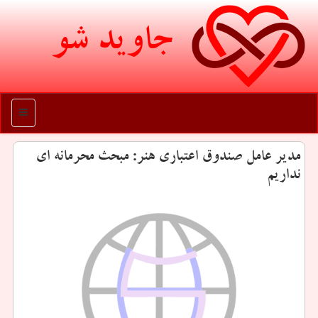
جاوید شو
منو
مدیر عامل صندوق اعتباری هنر: مبحث محرمانه ای
نداریم