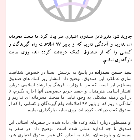
جاوید شو: مدیرعامل صندوق اعتباری هنر بیان كرد: ما مبحث محرمانه
ای نداریم و آمادگی داریم كه از پاییز ۹۷ اطلاعات وام گیرندگان و
كسانی را كه از صندوق كمك دریافت كرده اند، روی سایت
بارگذاری نماییم.
سید حسین سیدزاده
در پاسخ به پرسش ایسنا در خصوص شفافیت
سازی عملكرد این صندوق، توضیح داد: انتشار ریز كمك های صندوق
مستلزم این است كه من با وزارت فرهنگ و ارشاد اسلامی درباره
انتشار اسامی هنرمندان و حفظ حریم خصوصی آنها اجازه بگیرم، تا
در این زمینه مشكلی به وجود نیاید. ما مبحث محرمانه ای نداریم و
آمادگی داریم كه از پاییز ۹۷ اطلاعات وام گیرندگان و كسانی را كه از
صندوق كمك دریافت كرده اند، روی سایت بارگذاری نماییم.
او همینطور درباره اینكه وعده های داده شده در سفرهای استانی این
صندوق تا چه اندازه عملی شده است، توضیح داد: در سفر به
سیستان و بلوچستان، شاید به اندازه كل عمر صندوق اعتباری هنر،