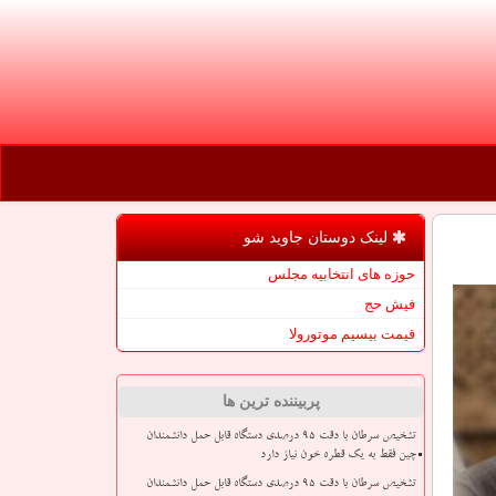
لینک دوستان جاوید شو
حوزه های انتخابیه مجلس
فیش حج
قیمت بیسیم موتورولا
پربیننده ترین ها
تشخیص سرطان با دقت ۹۵ درصدی دستگاه قابل حمل دانشمندان
چین فقط به یک قطره خون نیاز دارد
تشخیص سرطان با دقت ۹۵ درصدی دستگاه قابل حمل دانشمندان