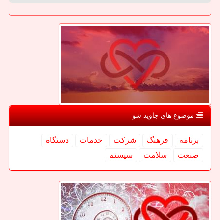
موضوع های جاوید شو
برنامه
فرهنگ
شركت
خدمات
دستگاه
صنعت
سلامت
سیستم