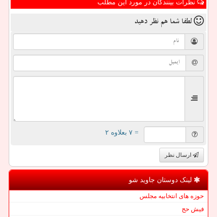
نظرات بینندگان در مورد این مطلب
لطفا شما هم
نظر دهید
= ۷ بعلاوه ۲
ارسال نظر
لینک دوستان جاوید شو
حوزه های انتخابیه مجلس
فیش حج