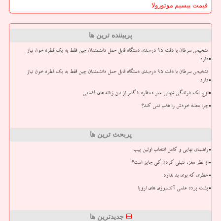
قیمت بیسیم موتورولا
پربیننده ترین ها
تشخیص سرطان با دقت ۹۵ درصدی دستگاه قابل حمل دانشمندان چین فقط به یک قطره خون نیاز
دارد
تشخیص سرطان با دقت ۹۵ درصدی دستگاه قابل حمل دانشمندان چین فقط به یک قطره خون نیاز
دارد
اوج یک بارندگی شهابی غیر منتظره با گذر از بین زباله های فضایی
چرا معده خودش را هضم نمی کند؟
پربحث ترین ها
راهنمای نهایی و کامل انتخاب اولین پیپ
از نظر مغز، تنبلی کردن کی جایز است؟
خطری که بوی بد ندارد
پشت پرده علمی آتشسوزی های اروپا
جدیدترین ها