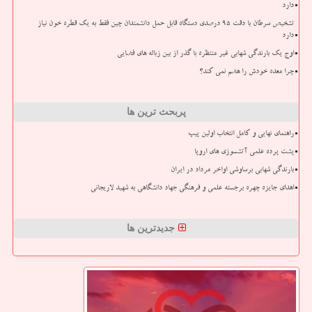
دارد
تشخیص سرطان با دقت ۹۵ درصدی دستگاه قابل حمل دانشمندان چین فقط به یک قطره خون نیاز
دارد
اوج یک بارندگی شهابی غیر منتظره با گذر از بین زباله های فضایی
چرا معده خودش را هضم نمی کند؟
پربحث ترین ها
راهنمای نهایی و کامل انتخاب اولین پیپ
پشت پرده علمی آتشسوزی های اروپا
بارندگی شهابی برساوشی اواخر مرداد در ایران
اهدای جایزه چهره برجسته علمی و فرهنگی جهاد دانشگاهی به شهید لاریجانی
جدیدترین ها