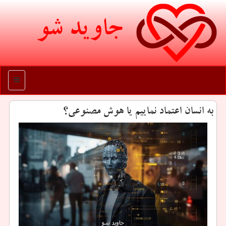
جاوید شو
منو
به انسان اعتماد نماییم یا هوش مصنوعی؟