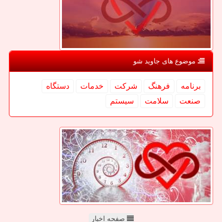
موضوع های جاوید شو
برنامه
فرهنگ
شركت
خدمات
دستگاه
صنعت
سلامت
سیستم
صفحه اخبار