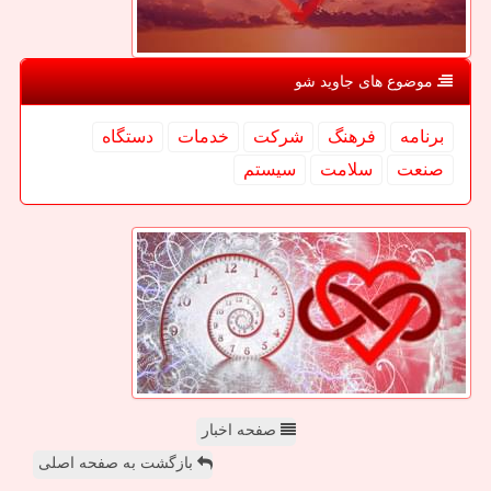
موضوع های جاوید شو
برنامه
فرهنگ
شركت
خدمات
دستگاه
صنعت
سلامت
سیستم
صفحه اخبار
بازگشت به صفحه اصلی