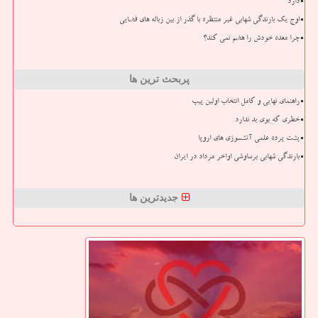
دارد
اوج یک بارندگی شهابی غیر منتظره با گذر از بین زباله های فضایی
چرا معده خودش را هضم نمی کند؟
پربحث ترین ها
راهنمای نهایی و کامل انتخاب اولین پیپ
خطری که بوی بد ندارد
پشت پرده علمی آتشسوزی های اروپا
بارندگی شهابی برساوشی اواخر مرداد در ایران
جدیدترین ها