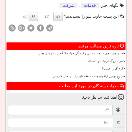
تگهای خبر:
خدمات
,
شركت
این پست جاوید شو را پسندیدید؟
(0)
(1)
تازه ترین مطالب مرتبط
اهدای جایزه چهره برجسته علمی و فرهنگی جهاد دانشگاهی به شهید لاریجانی
تحول بزرگ فوتبال در ۵۰ سال
کرم گوش چیست؟
شروع دومین فراخوان جذب استعدادهای برتر در بخش خصوصی
نظرات بینندگان در مورد این مطلب
لطفا شما هم
نظر دهید