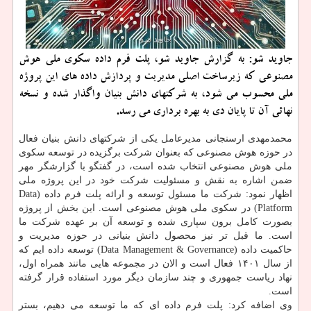
جاوید شو: به گزارش جاوید شو، پلت فرم داده سکوی ملی هوش
مصنوعی که زیرساخت اصلی مدیریت و پردازش داده های این پروژه
ملی محسوب می شود، به شرکتهای دانش بنیان واگذار شده و نسخه
نهائی آن تا پایان دی به بهره برداری می رسد.
محمدمهدی ارسنجانی مدیرعامل یکی از شرکتهای دانش بنیان فعال
در حوزه هوش مصنوعی که بعنوان شرکت برگزیده در توسعه سکوی
ملی هوش مصنوعی انتخاب شده است، در گفتگو با گزارشگر مهر
ضمن اشاره به نقش و مسئولیت شرکت خود در این پروژه ملی
اظهار نمود: شرکت ما مسئول توسعه و ارائه پلت فرم داده (Data
Platform) در سکوی ملی هوش مصنوعی است. این بخش از پروژه
بصورت کامل برون سپاری شده و توسعه آن بر عهده شرکت ما
است. ما قبل تر نیز محصول دانش بنیانی در حوزه مدیریت و
حاکمیت داده (Data Management & Governance) توسعه داده ایم که
از سال ۱۴۰۱ فعال است و الان در مجموعه هایی مانند همراه اول،
نهاد ریاست جمهوری و چند سازمان دیگر مورد استفاده قرار گرفته
است.
وی اضافه کرد: پلت فرم داده ای که ما توسعه می دهیم، بستر