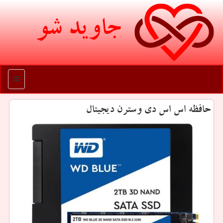
جاوید شو
منو
حافظه اس اس دی وسترن دیجیتال