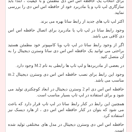
برای انتخاب یک حافظه اس اس دی مطمئن و با کیفیت ، ابتدا باید
سازگاری لپ تاپ و یا مادربرد خود از حافظه اس اس دی را بررسی
نمایید.
اکثر لپ تاپ های جدید از رابط ساتا بهره می برند.
وجود رابط ساتا در لپ تاپ یا مادربرد برای اتصال حافظه اس اس
دی کافی می باشد.
اگر از وجود رابط ساتا در لپ تاپ ویا کامپیوتر خود مطمئن هستید
براحتی می توانید یک حافظه اس اس دی ساتا وسترن دیجیتال را به
آن متصل کنید.
در بعضی از مادربردها و لپ تاپ ها رابطی به نام
M.2
وجود دارد.
وجود این رابط برای نصب حافظه اس اس دی وسترن دیجیتال
m.2
مناسب می باشد.
حافظه اس اس دی ام 2 وسترن دیجیتال در ابعاد کوچکتری تولید می
شود و برای استفاده در لپ تاپ بسیار مناسب است.
همچنین این رابط در کنار رابط ساتا در لپ تاپ قرار دارد که باعث
می شود که بتوان در کنار حافظه اس اس دی ، از هارد دیسک نیز
استفاده کرد.
حافظه اس اس دی وسترن دیجیتال در مدل های مختلفی تولید شده
است.