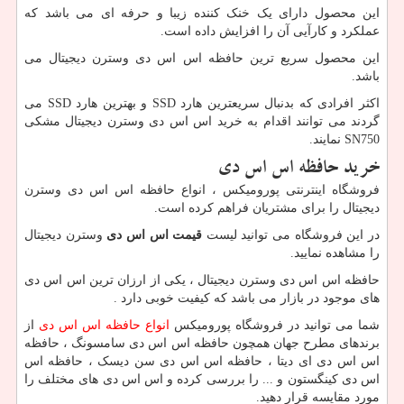
این محصول دارای یک خنک کننده زیبا و حرفه ای می باشد که
عملکرد و کارآیی آن را افزایش داده است.
این محصول سریع ترین حافظه اس اس دی وسترن دیجیتال می
باشد.
اکثر افرادی که بدنبال سریعترین هارد
SSD
و بهترین هارد
SSD
می
گردند می توانند اقدام به خرید اس اس دی وسترن دیجیتال مشکی
SN750
نمایند.
خرید حافظه اس اس دی
فروشگاه اینترنتی پورومیکس ، انواع حافظه اس اس دی وسترن
دیجیتال را برای مشتریان فراهم کرده است.
در این فروشگاه می توانید لیست
قیمت اس اس دی
وسترن دیجیتال
را مشاهده نمایید.
حافظه اس اس دی وسترن دیجیتال ، یکی از ارزان ترین اس اس دی
های موجود در بازار می باشد که کیفیت خوبی دارد .
شما می توانید در فروشگاه پورومیکس
انواع حافظه اس اس دی
از
برندهای مطرح جهان همچون حافظه اس اس دی سامسونگ ، حافظه
اس اس دی ای دیتا ، حافظه اس اس دی سن دیسک ، حافظه اس
اس دی کینگستون و ... را بررسی کرده و اس اس دی های مختلف را
مورد مقایسه قرار دهید.