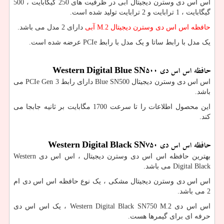
اس اس دی وسترن دیجیتال آبی در ظرفیت های 250 گیگابایت ، 500
گیگابایت ، 1 ترابایت و 2 ترابایت تولید شده است.
حافظه اس اس دی وسترن دیجیتال
M.2
آبی
دارای 2 مدل می باشد.
یک مدل با رابط ساتا و یک مدل با رابط
PCIe
عرضه شده است.
حافظه اس اس دی
Western Digital Blue SN500
اس اس دی وسترن دیجیتال
Blue SN500
دارای رابط
PCIe Gen 3
می
باشد.
این محصول اطلاعات را تا سرعت 1700 مگابایت بر ثانیه جابجا می
کند.
حافظه اس اس دی
Western Digital Black SN750
بهترین حافظه اس اس دی وسترن دیجیتال ، اس اس دی
Western
Digital Black
می باشد.
اس اس دی وسترن دیجیتال مشکی ، یک نوع حافظه اس اس دی ام
2 می باشد.
اس اس دی
Western Digital Black SN750 M.2
، یک اس اس دی
حرفه ای برای گیمرها هست.