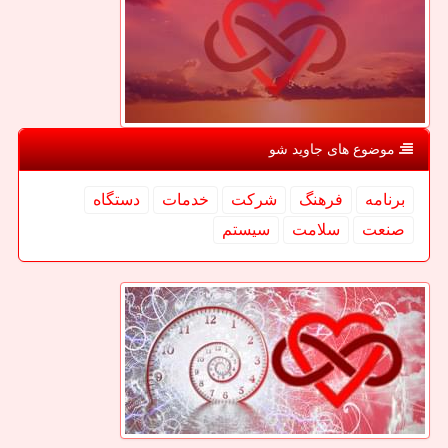
موضوع های جاوید شو
برنامه
فرهنگ
شركت
خدمات
دستگاه
صنعت
سلامت
سیستم