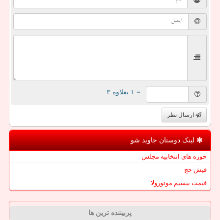
= ۱ بعلاوه ۳
ارسال نظر
لینک دوستان جاوید شو
حوزه های انتخابیه مجلس
فیش حج
قیمت بیسیم موتورولا
پربیننده ترین ها