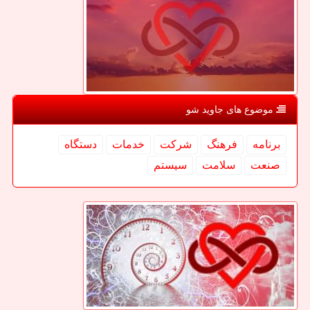
موضوع های جاوید شو
برنامه
فرهنگ
شركت
خدمات
دستگاه
صنعت
سلامت
سیستم