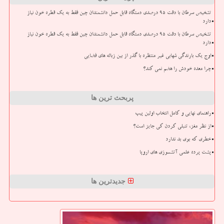
تشخیص سرطان با دقت ۹۵ درصدی دستگاه قابل حمل دانشمندان چین فقط به یک قطره خون نیاز
دارد
تشخیص سرطان با دقت ۹۵ درصدی دستگاه قابل حمل دانشمندان چین فقط به یک قطره خون نیاز
دارد
اوج یک بارندگی شهابی غیر منتظره با گذر از بین زباله های فضایی
چرا معده خودش را هضم نمی کند؟
پربحث ترین ها
راهنمای نهایی و کامل انتخاب اولین پیپ
از نظر مغز، تنبلی کردن کی جایز است؟
خطری که بوی بد ندارد
پشت پرده علمی آتشسوزی های اروپا
جدیدترین ها