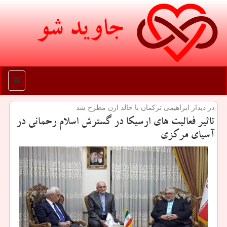
جاوید شو
منو
در دیدار ابراهیمی تركمان با خالد ارن مطرح شد
تاثیر فعالیت های ارسیكا در گسترش اسلام رحمانی در
آسیای مركزی