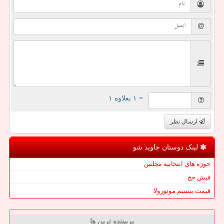
= ۱ بعلاوه ۱
ارسال نظر
لینک دوستان جاوید شو
حوزه های انتخابیه مجلس
فیش حج
قیمت بیسیم موتورولا
پربیننده ترین ها