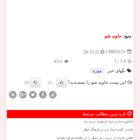
منبع:
جاوید شو
1398/02/11
20:13:22
4511
/ 5
5.0
تگهای خبر:
موزه
این پست جاوید شو را پسندیدید؟
(0)
(1)
تازه ترین مطالب مرتبط
تابلوی حمایت استاد فرشچیان مرمت شد
انتشار کتاب انسان تراز در فرهنگ انتظار
نقش مادران در تربیت نسل منتظر را در ماهنامه موعود بخوانید