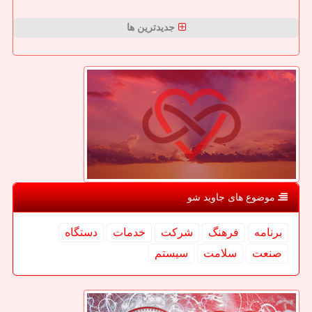
جدیدترین ها
موضوع های جاوید شو
برنامه
فرهنگ
شركت
خدمات
دستگاه
صنعت
سلامت
سیستم