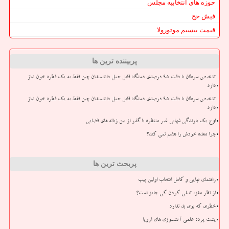
حوزه های انتخابیه مجلس
فیش حج
قیمت بیسیم موتورولا
پربیننده ترین ها
تشخیص سرطان با دقت ۹۵ درصدی دستگاه قابل حمل دانشمندان چین فقط به یک قطره خون نیاز
دارد
تشخیص سرطان با دقت ۹۵ درصدی دستگاه قابل حمل دانشمندان چین فقط به یک قطره خون نیاز
دارد
اوج یک بارندگی شهابی غیر منتظره با گذر از بین زباله های فضایی
چرا معده خودش را هضم نمی کند؟
پربحث ترین ها
راهنمای نهایی و کامل انتخاب اولین پیپ
از نظر مغز، تنبلی کردن کی جایز است؟
خطری که بوی بد ندارد
پشت پرده علمی آتشسوزی های اروپا