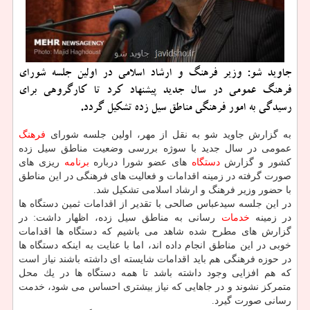
جاوید شو: وزیر فرهنگ و ارشاد اسلامی در اولین جلسه شورای
فرهنگ عمومی در سال جدید پیشنهاد كرد تا كارگروهی برای
رسیدگی به امور فرهنگی مناطق سیل زده تشكیل گردد.
به گزارش جاوید شو به نقل از مهر، اولین جلسه شورای
فرهنگ
عمومی در سال جدید با سوژه بررسی وضعیت مناطق سیل زده
كشور و گزارش
دستگاه
های عضو شورا درباره
برنامه
ریزی های
صورت گرفته در زمینه اقدامات و فعالیت های فرهنگی در این مناطق
با حضور وزیر فرهنگ و ارشاد اسلامی تشكیل شد.
در این جلسه سیدعباس صالحی با تقدیر از اقدامات ثمین دستگاه ها
در زمینه
خدمات
رسانی به مناطق سیل زده، اظهار داشت: در
گزارش های مطرح شده شاهد می باشیم كه دستگاه ها اقدامات
خوبی در این مناطق انجام داده اند، اما با عنایت به اینكه دستگاه ها
در حوزه فرهنگی هم باید اقدامات شایسته ای داشته باشند نیاز است
كه هم افزایی وجود داشته باشد تا همه دستگاه ها در یك محل
متمركز نشوند و در جاهایی كه نیاز بیشتری احساس می شود، خدمت
رسانی صورت گیرد.