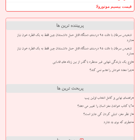
قیمت بیسیم موتورولا
پربیننده ترین ها
تشخیص سرطان با دقت ۹۵ درصدی دستگاه قابل حمل دانشمندان چین فقط به یک قطره خون نیاز
دارد
تشخیص سرطان با دقت ۹۵ درصدی دستگاه قابل حمل دانشمندان چین فقط به یک قطره خون نیاز
دارد
اوج یک بارندگی شهابی غیر منتظره با گذر از بین زباله های فضایی
چرا معده خودش را هضم نمی کند؟
پربحث ترین ها
راهنمای نهایی و کامل انتخاب اولین پیپ
آیا کتاب خواندن مغز انسان را تغییر می دهد؟
از نظر مغز، تنبلی کردن کی جایز است؟
خطری که بوی بد ندارد