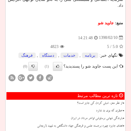
داد.
منبع:
جاوید شو
1398/02/10
14:21:48
4823
/ 5
5.0
تگهای خبر:
برنامه
,
خدمات
,
دستگاه
,
فرهنگ
این پست جاوید شو را پسندیدید؟
(0)
(1)
تازه ترین مطالب مرتبط
از نظر مغز، تنبلی کردن کی جایز است؟
خطری که بوی بد ندارد
بارندگی شهابی برساوشی اواخر مرداد در ایران
اهدای جایزه چهره برجسته علمی و فرهنگی جهاد دانشگاهی به شهید لاریجانی