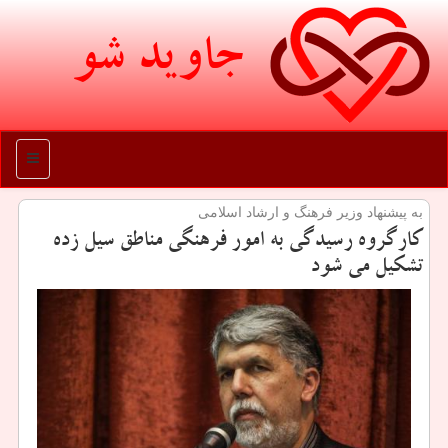
جاوید شو
منو
به پیشنهاد وزیر فرهنگ و ارشاد اسلامی
كارگروه رسیدگی به امور فرهنگی مناطق سیل زده
تشكیل می شود