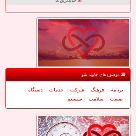
جدیدترین ها
موضوع های جاوید شو
برنامه
فرهنگ
شركت
خدمات
دستگاه
صنعت
سلامت
سیستم