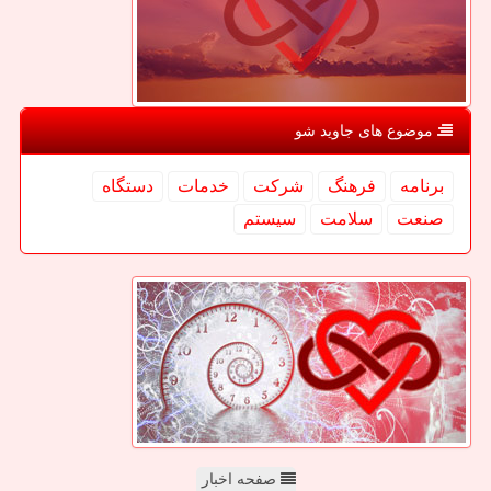
موضوع های جاوید شو
برنامه
فرهنگ
شركت
خدمات
دستگاه
صنعت
سلامت
سیستم
صفحه اخبار