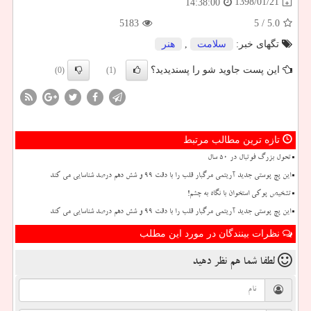
1398/01/21
14:38:00
5183
/ 5
5.0
تگهای خبر:
سلامت
,
هنر
این پست جاوید شو را پسندیدید؟
(0)
(1)
تازه ترین مطالب مرتبط
تحول بزرگ فوتبال در ۵۰ سال
این پچ پوستی جدید آریتمی مرگبار قلب را با دقت ۹۹ و شش دهم درصد شناسایی می کند
تشخیص پوکی استخوان با نگاه به چشم!
این پچ پوستی جدید آریتمی مرگبار قلب را با دقت ۹۹ و شش دهم درصد شناسایی می کند
نظرات بینندگان در مورد این مطلب
لطفا شما هم
نظر دهید