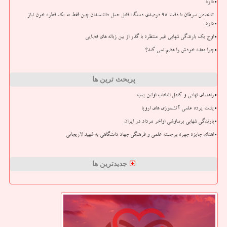
دارد
تشخیص سرطان با دقت ۹۵ درصدی دستگاه قابل حمل دانشمندان چین فقط به یک قطره خون نیاز
دارد
اوج یک بارندگی شهابی غیر منتظره با گذر از بین زباله های فضایی
چرا معده خودش را هضم نمی کند؟
پربحث ترین ها
راهنمای نهایی و کامل انتخاب اولین پیپ
پشت پرده علمی آتشسوزی های اروپا
بارندگی شهابی برساوشی اواخر مرداد در ایران
اهدای جایزه چهره برجسته علمی و فرهنگی جهاد دانشگاهی به شهید لاریجانی
جدیدترین ها