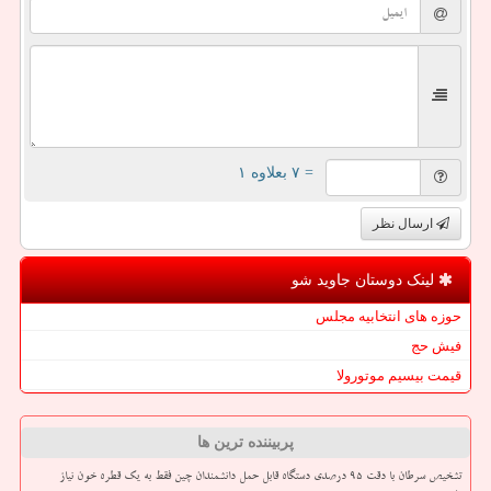
= ۷ بعلاوه ۱
ارسال نظر
لینک دوستان جاوید شو
حوزه های انتخابیه مجلس
فیش حج
قیمت بیسیم موتورولا
پربیننده ترین ها
تشخیص سرطان با دقت ۹۵ درصدی دستگاه قابل حمل دانشمندان چین فقط به یک قطره خون نیاز