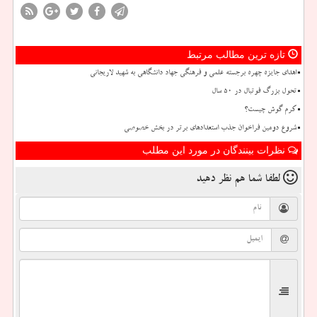
تازه ترین مطالب مرتبط
اهدای جایزه چهره برجسته علمی و فرهنگی جهاد دانشگاهی به شهید لاریجانی
تحول بزرگ فوتبال در ۵۰ سال
کرم گوش چیست؟
شروع دومین فراخوان جذب استعدادهای برتر در بخش خصوصی
نظرات بینندگان در مورد این مطلب
لطفا شما هم
نظر دهید