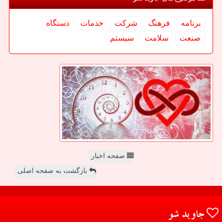
برنامه
فرهنگ
شركت
خدمات
دستگاه
صنعت
سلامت
سیستم
صفحه اخبار
بازگشت به صفحه اصلی
جاوید شو