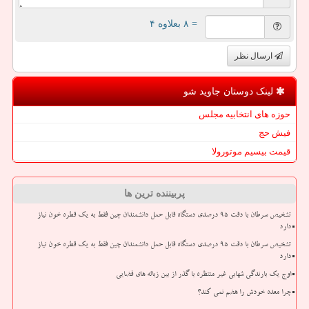
= ۸ بعلاوه ۴
ارسال نظر
لینک دوستان جاوید شو
حوزه های انتخابیه مجلس
فیش حج
قیمت بیسیم موتورولا
پربیننده ترین ها
تشخیص سرطان با دقت ۹۵ درصدی دستگاه قابل حمل دانشمندان چین فقط به یک قطره خون نیاز
دارد
تشخیص سرطان با دقت ۹۵ درصدی دستگاه قابل حمل دانشمندان چین فقط به یک قطره خون نیاز
دارد
اوج یک بارندگی شهابی غیر منتظره با گذر از بین زباله های فضایی
چرا معده خودش را هضم نمی کند؟