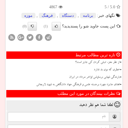
4867
/ 5
5.0
تگهای خبر:
برنامه
,
دستگاه
,
فرهنگ
,
موزه
این پست جاوید شو را پسندیدید؟
(0)
(1)
تازه ترین مطالب مرتبط
از نظر مغز، تنبلی کردن کی جایز است؟
خطری که بوی بد ندارد
بارندگی شهابی برساوشی اواخر مرداد در ایران
اهدای جایزه چهره برجسته علمی و فرهنگی جهاد دانشگاهی به شهید لاریجانی
نظرات بینندگان در مورد این مطلب
لطفا شما هم
نظر دهید