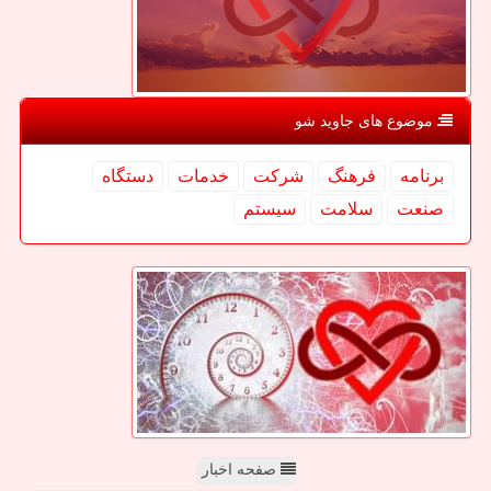
موضوع های جاوید شو
برنامه
فرهنگ
شركت
خدمات
دستگاه
صنعت
سلامت
سیستم
صفحه اخبار