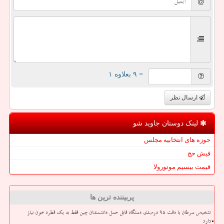
= ۹ بعلاوه ۱
ارسال نظر
لینک دوستان جاوید شو
حوزه های انتخابیه مجلس
فیش حج
قیمت بیسیم موتورولا
پربیننده ترین ها
تشخیص سرطان با دقت ۹۵ درصدی دستگاه قابل حمل دانشمندان چین فقط به یک قطره خون نیاز
دارد