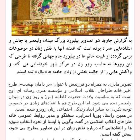
به گزارش جاوید شو تصاویر بیلبورد بزرگ میدان ولیعصر با چالش و
انتقادهایی همراه بوده است كه عمده آنها به نقش زنان در موضوعات
برمی گردد؛ از غیبت خانم ها در بیلبورد جام جهانی گرفته تا طرحی كه
این روزها به مناسب روز زن در مركز شهر خودنمایی می كند و
واكنش هایی را از جانب بخشی از زنان جامعه به دنبال داشته است.
تصویر مادری به همراه دو فرزندش با عنوان «بر دامان بهشت»، طرح
اخیر خانه طراحان انقلاب اسلامی و مؤسسه هنری رسانه ای اوج
است كه به مناسبت ولادت حضرت فاطمه (س) و روز زن در میدان
ولیعصر دیده می شود. اما این طرح هم با انتقادهای زیادی در خصوص
توجه نكردن به سایر ابعاد زندگی اجتماعی زنان روبرو شده است.
در همین راستا، پوریا اسرایی، سخنگو و مدیر روابط عمومی خانه
طراحان انقلاب اسلامی در گفت وگویی با ایسنا از نحوه انتخاب سوژه
ها و انتقادهایی كه درباره نقش زنان در این تصاویر مطرح می شود،
سخن گفته است.