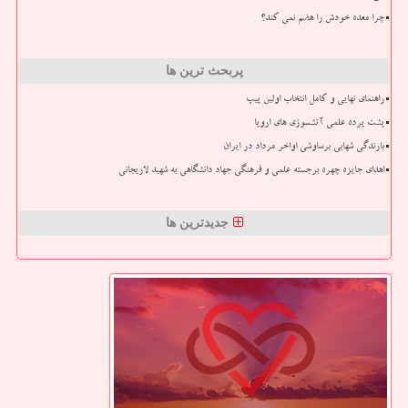
چرا معده خودش را هضم نمی کند؟
پربحث ترین ها
راهنمای نهایی و کامل انتخاب اولین پیپ
پشت پرده علمی آتشسوزی های اروپا
بارندگی شهابی برساوشی اواخر مرداد در ایران
اهدای جایزه چهره برجسته علمی و فرهنگی جهاد دانشگاهی به شهید لاریجانی
جدیدترین ها