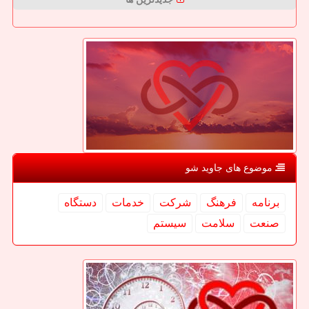
موضوع های جاوید شو
برنامه
فرهنگ
شركت
خدمات
دستگاه
صنعت
سلامت
سیستم