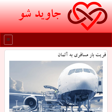
جاوید شو
منو
فریت بار مسافری به آلمان