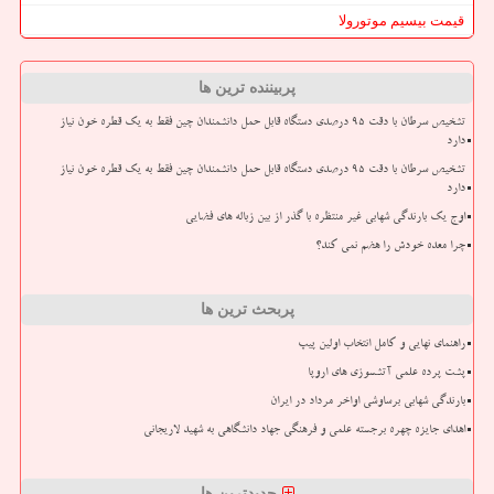
قیمت بیسیم موتورولا
پربیننده ترین ها
تشخیص سرطان با دقت ۹۵ درصدی دستگاه قابل حمل دانشمندان چین فقط به یک قطره خون نیاز
دارد
تشخیص سرطان با دقت ۹۵ درصدی دستگاه قابل حمل دانشمندان چین فقط به یک قطره خون نیاز
دارد
اوج یک بارندگی شهابی غیر منتظره با گذر از بین زباله های فضایی
چرا معده خودش را هضم نمی کند؟
پربحث ترین ها
راهنمای نهایی و کامل انتخاب اولین پیپ
پشت پرده علمی آتشسوزی های اروپا
بارندگی شهابی برساوشی اواخر مرداد در ایران
اهدای جایزه چهره برجسته علمی و فرهنگی جهاد دانشگاهی به شهید لاریجانی
جدیدترین ها