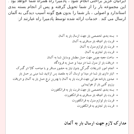
ایرانیان عزیز براحتی انجام شود ، پادمیرا راه همراه شما خواهد بود .
این مجموعه بار را از شما تحویل گرفته و پس از انجام بسته بندی
استاندارد و اصولی ، بار شما را بدون هیچ گونه آسیب دیدگی به آلمان
ارسال می کند . خدمات ارائه شده توسط پادمیرا راه عبارتند از:
بسته بندی تخصصی بار جهت ارسال بار به آلمان
فریت بار اضافه بار مسافری به آلمان
فریت بار لوازم منزل به آلمان
فریت بار تجاری به آلمان
ساخت جعبه چوبی جهت حمل مطمئن وسایل شما به آلمان
دریافت بار از منزل شما در مبدا و حمل به فرودگاه
انجام امور تشریفات گمرکی بدون نیاز به حضور مسافر و یا صاحب کالا در گمرک
انبار داری بار شما در مبدا و ارسال آن به مقصد پس ازتایید شما مبنی بر حمل بار
صدور بارنامه هوایی جهت فریت بار به آلمان با بهترین نرخ حمل بار به آلمان و دریافت
رزرو کتبی بار از هواپیمایی
بسته بندی تخصصی بار جهت فریت بار به فرانکفورت
فریت بار اضافه بار مسافری به فرانکفورت
فریت بار لوازم منزل به فرانکفورت
فریت بار تجاری به فرانکفورت
مدارک لازم جهت ارسال بار به آلمان