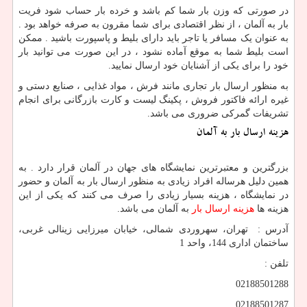
در صورتی که وزن بار شما کم باشد و خرده بار حساب شود فریت
بار به آلمان ، از نظر اقتصادی برای شما مقرون به صرفه خواهد بود .
به عنوان یک مسافر یا تاجر باید دارای بلیط و پاسپورت باشید . ممکن
است بلیط شما به موقع آماده نشود ، در این صورت می توانید بار
خود را برای یکی از آشنایان خود ارسال نمایید.
به منظور ارسال بار تجاری مانند فرش ، مواد غذایی ، صنایع دستی و
غیره ارائه فاکتور فروش ، پکینگ لیست و کارت بازرگانی برای انجام
تشریفات گمرکی ضروری می باشد.
هزینه ارسال بار به آلمان
بزرگترین و معتبرترین نمایشگاه های جهان در آلمان قرار دارد . به
همین دلیل هرساله افراد زیادی به منظور ارسال بار به آلمان و حضور
در نمایشگاه ، هزینه بسیار زیادی را صرف می کنند که یکی از این
هزینه ها
هزینه ارسال بار
به آلمان می باشد.
آدرس : تهران، سهروردی شمالی، خیابان میرزایی زینالی غربی،
ساختمان اداری 144، واحد 1
تلفن :
02188501288
02188501287