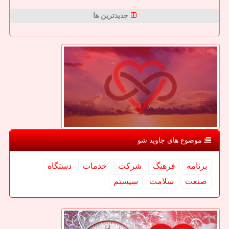
جدیدترین ها
موضوع های جاوید شو
برنامه
فرهنگ
شركت
خدمات
دستگاه
صنعت
سلامت
سیستم