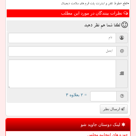
قطع خطوط تلفن و اینترنت پلت فرم های سلامت دیجیتال
نظرات بینندگان در مورد این مطلب
لطفا شما هم
نظر دهید
= ۲ بعلاوه ۳
ارسال نظر
لینک دوستان جاوید شو
حوزه های انتخابیه مجلس