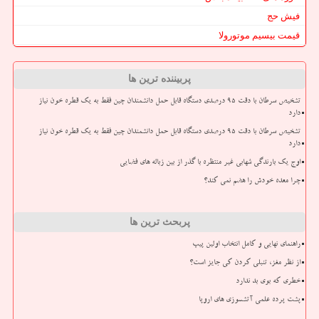
فیش حج
قیمت بیسیم موتورولا
پربیننده ترین ها
تشخیص سرطان با دقت ۹۵ درصدی دستگاه قابل حمل دانشمندان چین فقط به یک قطره خون نیاز
دارد
تشخیص سرطان با دقت ۹۵ درصدی دستگاه قابل حمل دانشمندان چین فقط به یک قطره خون نیاز
دارد
اوج یک بارندگی شهابی غیر منتظره با گذر از بین زباله های فضایی
چرا معده خودش را هضم نمی کند؟
پربحث ترین ها
راهنمای نهایی و کامل انتخاب اولین پیپ
از نظر مغز، تنبلی کردن کی جایز است؟
خطری که بوی بد ندارد
پشت پرده علمی آتشسوزی های اروپا