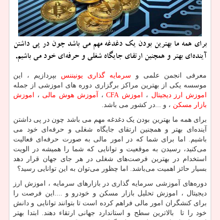
برای همه ما بهترین بودن یك دغدغه مهم می باشد چون در پی داشتن
آینده‌ای بهتر و همچنین ارتقای جایگاه شغلی و حرفه‌ای خود می باشیم.
معرفی انجمن علمی و
سرمایه گذاری یونیننس
بپردازیم ، این
موسسه یکی از بهترین مراکز برگزاری دوره های اموزشی از جمله
اموزش ارز دیجیتال
،
اموزش
CFA
،
آموزش هوش مالی
،
اموزش
بازار مسکن
، و ...در کشور می باشد.
برای همه ما بهترین بودن یک دغدغه مهم می باشد چون در پی داشتن
آینده‌ای بهتر و همچنین ارتقای جایگاه شغلی و حرفه‌ای خود می
باشیم. اما برای شما که در امور مالی به صورت حرفه‌ای فعالیت
می‌کنید، رسیدن به موقعیت و توانایی که شما را همیشه در الویت
استخدام در بهترین فرصت‌های شغلی در هر جای جهان قرار دهد
بسیار حائز اهمیت می‌باشد. اما چظور می‌توان به این توانایی رسید؟
دوره‌های آموزشی سرمایه گذاری در بازارهای سرمایه ، اموزش ارز
دیجیتال ، اموزش تحلیل بازار مسکن و خودرو و ....این فرصت را
برای کنشگران امور مالی فراهم کرده است تا بتوانند توانایی و دانش
خود را تا بالاترین سطح و استاندارد جهانی ارتقاء دهند. ابتدا بهتر