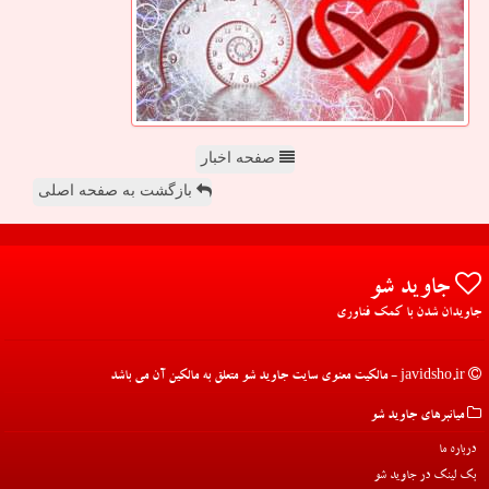
صفحه اخبار
بازگشت به صفحه اصلی
جاوید شو
جاویدان شدن با کمک فناوری
javidsho.ir - مالکیت معنوی سایت جاوید شو متعلق به مالکین آن می باشد
میانبرهای جاوید شو
درباره ما
بک لینک در جاوید شو