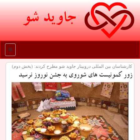
جاوید شو
منو
كارشناسان بین المللی دروبینار جاوید شو مطرح كردند: (بخش دوم)
زور كمونیست های شوروی به جشن نوروز نرسید