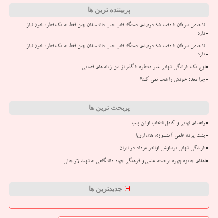
پربیننده ترین ها
تشخیص سرطان با دقت ۹۵ درصدی دستگاه قابل حمل دانشمندان چین فقط به یک قطره خون نیاز
دارد
تشخیص سرطان با دقت ۹۵ درصدی دستگاه قابل حمل دانشمندان چین فقط به یک قطره خون نیاز
دارد
اوج یک بارندگی شهابی غیر منتظره با گذر از بین زباله های فضایی
چرا معده خودش را هضم نمی کند؟
پربحث ترین ها
راهنمای نهایی و کامل انتخاب اولین پیپ
پشت پرده علمی آتشسوزی های اروپا
بارندگی شهابی برساوشی اواخر مرداد در ایران
اهدای جایزه چهره برجسته علمی و فرهنگی جهاد دانشگاهی به شهید لاریجانی
جدیدترین ها