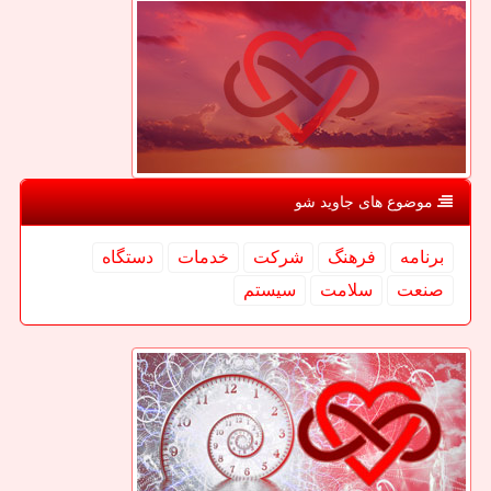
موضوع های جاوید شو
برنامه
فرهنگ
شركت
خدمات
دستگاه
صنعت
سلامت
سیستم