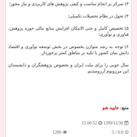
۳) تمرکز بر انجام مناسب و کیفی پژوهش های کاربردی و نیاز محور؛
۴) تحول در نظام تحصیلات تکمیلی؛
۵) تخصیص کامل و حتی الامکان افزایش منابع مالی حوزه پژوهش،
فناوری و نوآوری؛
۶) توجه به رشد متوازن بخصوص در بخش توسعه نوآوری و اقتصاد
دانش بنیان کشور با تکیه بر مناطق کمتر برخوردار.
سال خوبی را برای ملت ایران و بخصوص پژوهشگران و دانشمندان
این مرزوبوم آرزومندیم.
منبع:
جاوید شو
1399/12/30
15:00:52
1200
/ 5
0.0