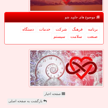
موضوع های جاوید شو
برنامه
فرهنگ
شركت
خدمات
دستگاه
صنعت
سلامت
سیستم
صفحه اخبار
بازگشت به صفحه اصلی