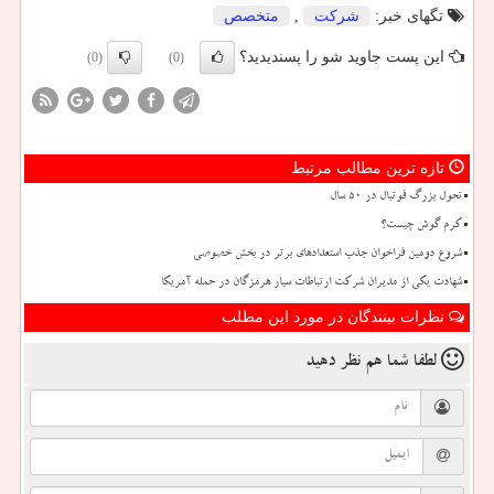
تگهای خبر:
شركت
,
متخصص
این پست جاوید شو را پسندیدید؟
(0)
(0)
تازه ترین مطالب مرتبط
تحول بزرگ فوتبال در ۵۰ سال
کرم گوش چیست؟
شروع دومین فراخوان جذب استعدادهای برتر در بخش خصوصی
شهادت یکی از مدیران شرکت ارتباطات سیار هرمزگان در حمله آمریکا
نظرات بینندگان در مورد این مطلب
لطفا شما هم
نظر دهید