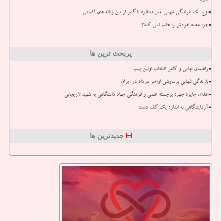
اوج یک بارندگی شهابی غیر منتظره با گذر از بین زباله های فضایی
چرا معده خودش را هضم نمی کند؟
پربحث ترین ها
راهنمای نهایی و کامل انتخاب اولین پیپ
بارندگی شهابی برساوشی اواخر مرداد در ایران
اهدای جایزه چهره برجسته علمی و فرهنگی جهاد دانشگاهی به شهید لاریجانی
آزمایشگاهی به اندازه یک کف دست
جدیدترین ها