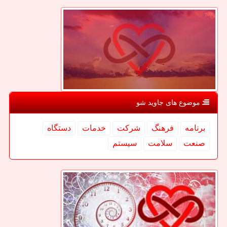
موضوع های جاوید شو
برنامه
فرهنگ
شركت
خدمات
دستگاه
صنعت
سلامت
سیستم