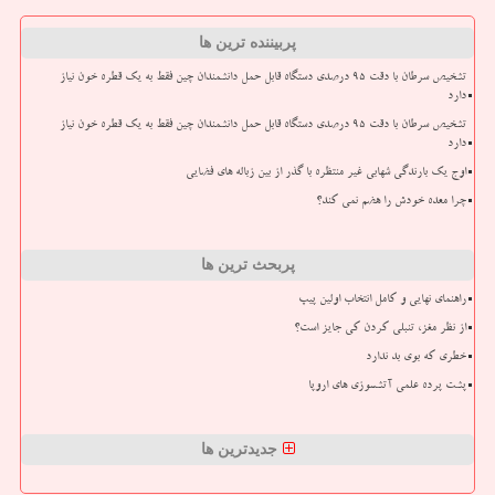
پربیننده ترین ها
تشخیص سرطان با دقت ۹۵ درصدی دستگاه قابل حمل دانشمندان چین فقط به یک قطره خون نیاز
دارد
تشخیص سرطان با دقت ۹۵ درصدی دستگاه قابل حمل دانشمندان چین فقط به یک قطره خون نیاز
دارد
اوج یک بارندگی شهابی غیر منتظره با گذر از بین زباله های فضایی
چرا معده خودش را هضم نمی کند؟
پربحث ترین ها
راهنمای نهایی و کامل انتخاب اولین پیپ
از نظر مغز، تنبلی کردن کی جایز است؟
خطری که بوی بد ندارد
پشت پرده علمی آتشسوزی های اروپا
جدیدترین ها