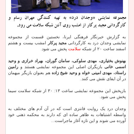
مجموعه نمایشی «وجدان درد» به تهیه کنندگی مهران رسام و
کارگردانی مجید پرکار از امشب روی آنتن شبکه سلامت می رود.
به گزارش خبرنگار فرهنگی ایرنا، نخستین قسمت از مجموعه
نمایشی وجدان درد به کارگردانی
مجید پرکار
امشب بیست و هشتم
اسفند ساعت ۲۰ از شبکه
سلامت
پخش می شود.
بهنوش بختیاری، مهدی سلوکی، سامان گوران، بهراد خرازی و وحید
اسمی خانی
بازیگران اصلی این مجموعه نمایشی هستند و
رامین
راستاد، مهدی امینی خواه و وحید شیخ زاده
هم بعنوان بازیگر میهمان
در آن ایفای نقش می کنند.
بازپخش این مجموعه نمایشی ساعت ۱۳: ۳۰ از شبکه سلامت سیما
پخش می شود.
وجدان درد یک روایت فانتزی است که در آن آدم های مختلف به
واسطه اشتباهات به ظاهر ساده ای که دارند به محکمه ذهنی خود
آورده می شوند و این تازه آغاز ماجراست...