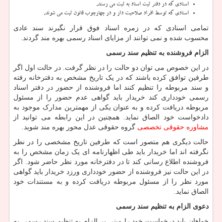
اسنادی که در دفتر ثبت اسناد به ثبت می رسند.
اسنادی که توسط افراد صلاحیت دار و در چهارچوب قانون ثبت می شوند.
تمامی اسنادی که در زمره اسناد فوق قرار نگیرند سند عادی
محسوب شده و نمی توانند از مزایای اسناد رسمی بهره مند گردند.
الزام فروشنده به تنظیم سند رسمی
در این خصوص می توان دو حالت را در نظر گرفت. در حالت اول اگر
طرفین توافق کرده باشند که در یک تاریخ مشخص به دفترخانه رفته
و سند مربوطه را تنظیم کنند اما فروشنده از حضور در دفتر اسناد
رسمی خودداری کند خریدار باید گواهی عدم حضور را از مسئول
مربوطه دریافت کرده و به عنوان یکی از مهمترین مدارک موجود به
دادخواست خود الصاق نماید. همچنین در این رابطه می توانید از
مشاوره حقوقی تخصصی
گروه حقوقی عدل محور بهره مند شوید.
حالت دیگری هم متصور است که طرفین تاریخ مشخصی را در نظر
نگرفته اند اما خریدار باید طی اظهارنامه ای یک زمان مشخص را به
فروشنده اطلاع رسانی کند تا در دفترخانه مورد نظر حاضر شود. اگر
در این حالت نیز فروشنده از حضور خودداری ورزد خریدار باید گواهی
مورد نظر را از مسئول مربوطه دریافت کرده و به مستندات خود
الصاق نماید.
دعوی الزام به تنظیم سند رسمی
خواهان باید درخواست خود را مبنی بر الزام به تنظیم سند رسمی به