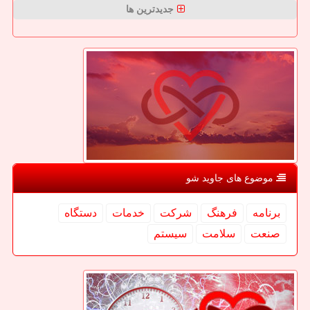
جدیدترین ها
موضوع های جاوید شو
برنامه
فرهنگ
شركت
خدمات
دستگاه
صنعت
سلامت
سیستم