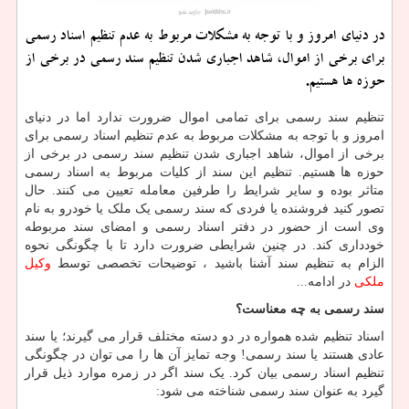
در دنیای امروز و با توجه به مشكلات مربوط به عدم تنظیم اسناد رسمی
برای برخی از اموال، شاهد اجباری شدن تنظیم سند رسمی در برخی از
حوزه ها هستیم.
تنظیم سند رسمی برای تمامی اموال ضرورت ندارد اما در دنیای
امروز و با توجه به مشکلات مربوط به عدم تنظیم اسناد رسمی برای
برخی از اموال، شاهد اجباری شدن تنظیم سند رسمی در برخی از
حوزه ها هستیم. تنظیم این سند از کلیات مربوط به اسناد رسمی
متاثر بوده و سایر شرایط را طرفین معامله تعیین می کنند. حال
تصور کنید فروشنده یا فردی که سند رسمی یک ملک یا خودرو به نام
وی است از حضور در دفتر اسناد رسمی و امضای سند مربوطه
خودداری کند. در چنین شرایطی ضرورت دارد تا با چگونگی نحوه
الزام به تنظیم سند آشنا باشید ، توضیحات تخصصی توسط
وکیل
ملکی
در ادامه...
سند رسمی به چه معناست؟
اسناد تنظیم شده همواره در دو دسته مختلف قرار می گیرند؛ یا سند
عادی هستند یا سند رسمی! وجه تمایز آن ها را می توان در چگونگی
تنظیم اسناد رسمی بیان کرد. یک سند اگر در زمره موارد ذیل قرار
گیرد به عنوان سند رسمی شناخته می شود: