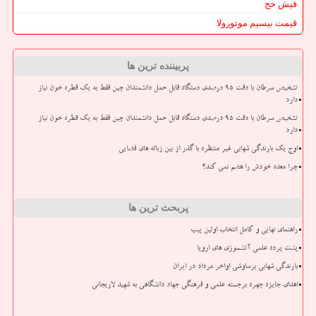
فیش حج
قیمت بیسیم موتورولا
پربیننده ترین ها
تشخیص سرطان با دقت ۹۵ درصدی دستگاه قابل حمل دانشمندان چین فقط به یک قطره خون نیاز
دارد
تشخیص سرطان با دقت ۹۵ درصدی دستگاه قابل حمل دانشمندان چین فقط به یک قطره خون نیاز
دارد
اوج یک بارندگی شهابی غیر منتظره با گذر از بین زباله های فضایی
چرا معده خودش را هضم نمی کند؟
پربحث ترین ها
راهنمای نهایی و کامل انتخاب اولین پیپ
پشت پرده علمی آتشسوزی های اروپا
بارندگی شهابی برساوشی اواخر مرداد در ایران
اهدای جایزه چهره برجسته علمی و فرهنگی جهاد دانشگاهی به شهید لاریجانی