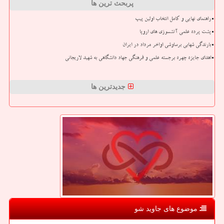
پربحث ترین ها
راهنمای نهایی و کامل انتخاب اولین پیپ
پشت پرده علمی آتشسوزی های اروپا
بارندگی شهابی برساوشی اواخر مرداد در ایران
اهدای جایزه چهره برجسته علمی و فرهنگی جهاد دانشگاهی به شهید لاریجانی
جدیدترین ها
موضوع های جاوید شو