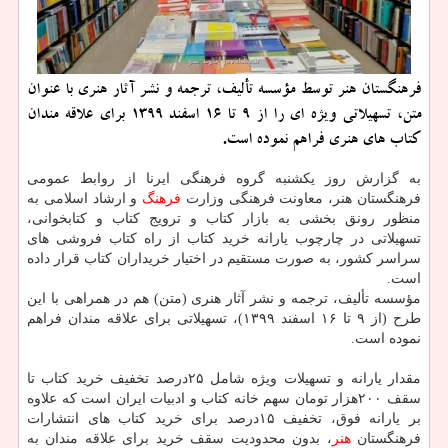
فرهنگستان هنر توسط مؤسسه تألیف، ترجمه و نشر آثار هنری با عنوان
متن، تسهیلاتی ویژه ای را از ۹ تا ۱۶ اسفند ۱۳۹۹ برای علاقه مندان
کتاب های هنری فراهم نموده است.
به گزارش روز یکشنبه گروه فرهنگی ایرنا از روابط عمومی
فرهنگستان هنر، معاونت فرهنگی وزارت
فرهنگ
و ارشاد اسلامی به
منظور رونق بخشی به بازار کتاب و ترویج کتاب و کتابخوانی،
تسهیلاتی در چارچوب یارانه خرید کتاب از راه کتاب فروشی های
سراسر کشور، به صورت مستقیم در اختیار خریداران کتاب قرار داده
است.
مؤسسه تألیف، ترجمه و نشر آثار هنری (متن) هم در همراهی با این
طرح (از ۹ تا ۱۶ اسفند ۱۳۹۹)، تسهیلاتی برای علاقه مندان فراهم
نموده است.
مقدار یارانه و تسهیلات ویژه شامل ۲۵درصد تخفیف خرید کتاب تا
سقف ۲۰۰هزار تومان سهم خانه کتاب و ادبیات ایران است که علاوه
بر یارانه فوق، تخفیف ۱۵درصد برای خرید کتاب های انتشارات
فرهنگستان
هنر
، بدون محدودیت سقف خرید برای علاقه مندان به