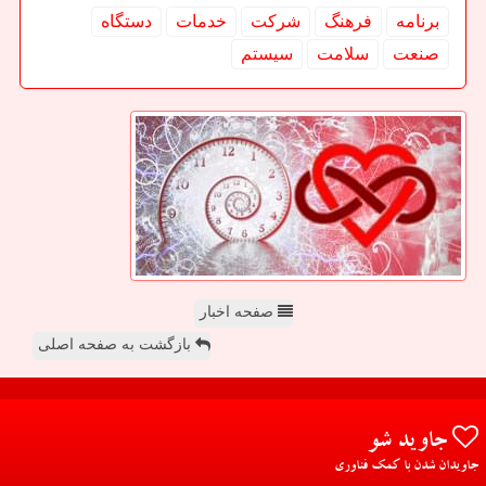
برنامه
فرهنگ
شركت
خدمات
دستگاه
صنعت
سلامت
سیستم
صفحه اخبار
بازگشت به صفحه اصلی
جاوید شو
جاویدان شدن با کمک فناوری