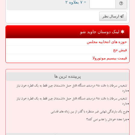
= ۷ بعلاوه ۲
ارسال نظر
لینک دوستان جاوید شو
حوزه های انتخابیه مجلس
فیش حج
قیمت بیسیم موتورولا
پربیننده ترین ها
تشخیص سرطان با دقت ۹۵ درصدی دستگاه قابل حمل دانشمندان چین فقط به یک قطره خون نیاز
دارد
تشخیص سرطان با دقت ۹۵ درصدی دستگاه قابل حمل دانشمندان چین فقط به یک قطره خون نیاز
دارد
اوج یک بارندگی شهابی غیر منتظره با گذر از بین زباله های فضایی
چرا معده خودش را هضم نمی کند؟