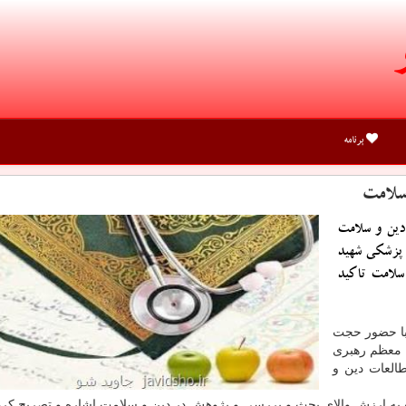
برنامه
سلامت
دین و سلامت
م پزشکی شهید
لامت تاکید
ا حضور حجت
م معظم رهبری
العات دین و
 به ارزش والای بحث و بررسی و پژوهش در دین و سلامت اشاره و تصریح کرد: