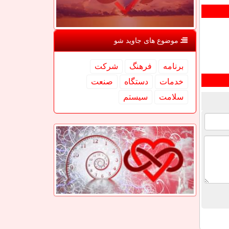
موضوع های جاوید شو
برنامه
فرهنگ
شركت
خدمات
دستگاه
صنعت
سلامت
سیستم