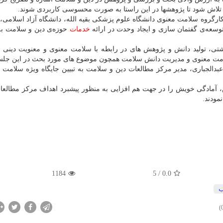
اید تلاش شود تا پژوهشها در این راستا به صورت محسوسی کاربردی شوند.
روه سلامت معنوی دانشگاه علوم پزشکی بقیه الله، دانشگاه آزاد اسلامی، 
وسعه‌ی گفتمان سازی و ایجاد وحدت در ارائه
خدمات
حوزه‌ی دین و سلامت ب
ی، تولید دانش و پژوهش های در رابطه با سلامت معنوی و معنویت دینی 
امت معنوی و مدیریت دانش سلامت همچون موضوع های مورد بحث در این جلسه
الجباری، مدیر مرکز مطالعات دین و سلامت به تبیین جایگاه ویژه سلامت 
آمادگی خویش را در جهت هم افزایی به منظور پیشبرد اهداف مرکز مطالعا
مودند.
1184
/ 5
0.0
ب