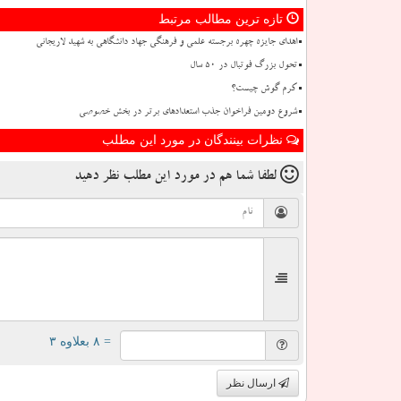
تازه ترین مطالب مرتبط
اهدای جایزه چهره برجسته علمی و فرهنگی جهاد دانشگاهی به شهید لاریجانی
تحول بزرگ فوتبال در ۵۰ سال
کرم گوش چیست؟
شروع دومین فراخوان جذب استعدادهای برتر در بخش خصوصی
نظرات بینندگان در مورد این مطلب
لطفا شما هم
در مورد این مطلب
نظر دهید
= ۸ بعلاوه ۳
ارسال نظر