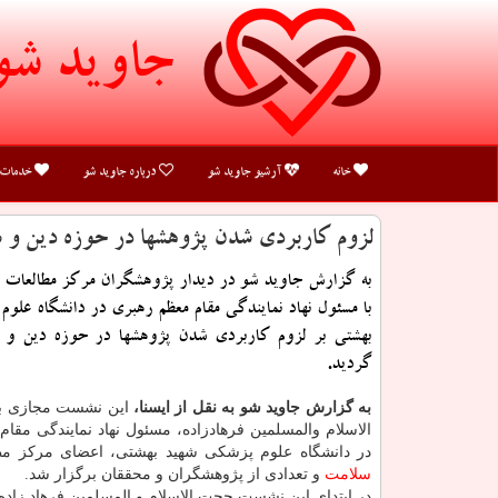
جاوید شو
خانه
آرشیو جاوید شو
درباره جاوید شو
خدمات
لزوم كاربردی شدن پژوهشها در حوزه دین و 
به گزارش جاوید شو در دیدار پژوهشگران مرکز مطالعات 
با مسئول نهاد نمایندگی مقام معظم رهبری در دانشگاه علو
بهشتی بر لزوم کاربردی شدن پژوهشها در حوزه دین و س
گردید.
به گزارش جاوید شو به نقل از ایسنا،
این نشست مجازی ب
الاسلام والمسلمین فرهادزاده، مسئول نهاد نمایندگی مقا
در دانشگاه علوم پزشکی شهید بهشتی، اعضای مرکز مط
سلامت
و تعدادی از پژوهشگران و محققان برگزار شد.
در ابتدای این نشست حجت الاسلام و المسلمین فرهاد زاده