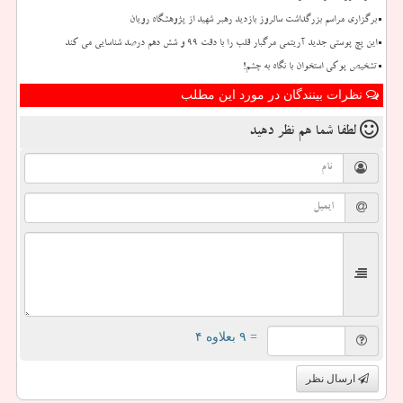
برگزاری مراسم بزرگداشت سالروز بازدید رهبر شهید از پژوهشگاه رویان
این پچ پوستی جدید آریتمی مرگبار قلب را با دقت ۹۹ و شش دهم درصد شناسایی می کند
تشخیص پوکی استخوان با نگاه به چشم!
نظرات بینندگان در مورد این مطلب
لطفا شما هم
نظر دهید
= ۹ بعلاوه ۴
ارسال نظر