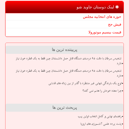
لینک دوستان جاوید شو
حوزه های انتخابیه مجلس
فیش حج
قیمت بیسیم موتورولا
پربیننده ترین ها
تشخیص سرطان با دقت ۹۵ درصدی دستگاه قابل حمل دانشمندان چین فقط به یک قطره خون نیاز
دارد
تشخیص سرطان با دقت ۹۵ درصدی دستگاه قابل حمل دانشمندان چین فقط به یک قطره خون نیاز
دارد
اوج یک بارندگی شهابی غیر منتظره با گذر از بین زباله های فضایی
چرا معده خودش را هضم نمی کند؟
پربحث ترین ها
راهنمای نهایی و کامل انتخاب اولین پیپ
پشت پرده علمی آتشسوزی های اروپا