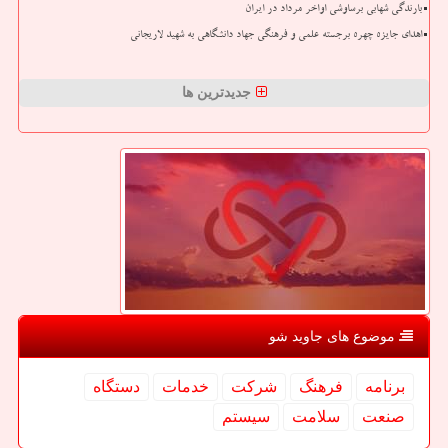
بارندگی شهابی برساوشی اواخر مرداد در ایران
اهدای جایزه چهره برجسته علمی و فرهنگی جهاد دانشگاهی به شهید لاریجانی
جدیدترین ها
موضوع های جاوید شو
برنامه
فرهنگ
شركت
خدمات
دستگاه
صنعت
سلامت
سیستم