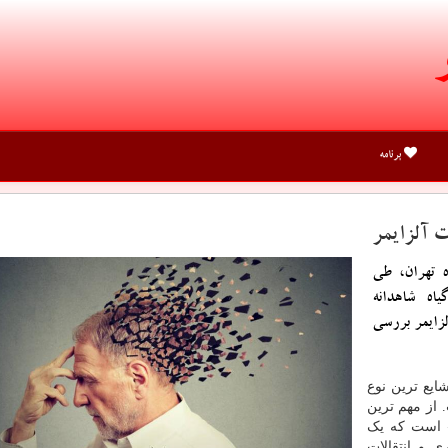
برنامه
ت آلزایمر
 تهران، طی
اه شاهدانه
زایمر بررسی
شایع ترین نوع
 از مهم ترین
» است که یک
ی و انتقالات