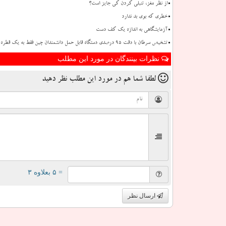
از نظر مغز، تنبلی کردن کی جایز است؟
خطری که بوی بد ندارد
آزمایشگاهی به اندازه یک کف دست
تشخیص سرطان با دقت ۹۵ درصدی دستگاه قابل حمل دانشمندان چین فقط به یک قطره خون نیاز دارد
نظرات بینندگان در مورد این مطلب
لطفا شما هم
در مورد این مطلب
نظر دهید
= ۵ بعلاوه ۳
ارسال نظر