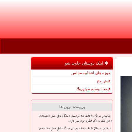
لینک دوستان جاوید شو
حوزه های انتخابیه مجلس
فیش حج
قیمت بیسیم موتورولا
پربیننده ترین ها
تشخیص سرطان با دقت ۹۵ درصدی دستگاه قابل حمل دانشمندان
چین فقط به یک قطره خون نیاز دارد
تشخیص سرطان با دقت ۹۵ درصدی دستگاه قابل حمل دانشمندان