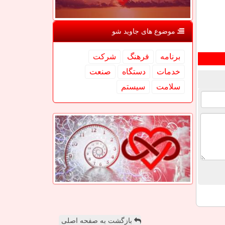
موضوع های جاوید شو
برنامه
فرهنگ
شركت
خدمات
دستگاه
صنعت
سلامت
سیستم
بازگشت به صفحه اصلی