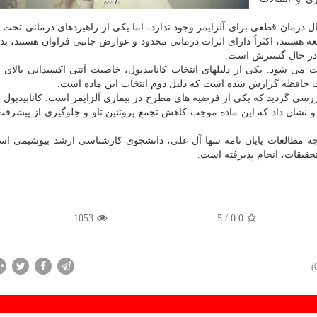
ابحال درمان قطعی برای آلزایمر وجود ندارد، اما یکی از راهبردهای درمانی تحت
ه هستند، اکثراً دارای اثرات درمانی محدود و عوارض جانبی فراوان هستند، ب
هی در حال گسترش است.
ت می شود. یکی از دلیلهای انتخاب کانابیدیول، خاصیت آنتی اکسیدانی بالای ا
ویت حافظه گزارش شده است که دلیل دوم انتخاب این ماده است.
ررسی گردید که یکی از فرضیه های مطرح در بیماری آلزایمر است. کانابیدیول 
د و نشان داد که این ماده موجب کاهش تجمع پروتئین تاو و جلوگیری از پیشرفت
تیجه مطالعات پایان نامه سها آل علی، دانشجوی کارشناسی ارشد بیوشیمی اس
حقیقات، انجام پذیرفته است.
1053
/ 5
0.0