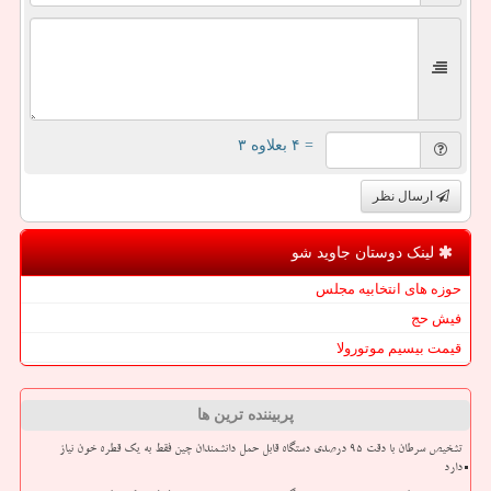
= ۴ بعلاوه ۳
ارسال نظر
لینک دوستان جاوید شو
حوزه های انتخابیه مجلس
فیش حج
قیمت بیسیم موتورولا
پربیننده ترین ها
تشخیص سرطان با دقت ۹۵ درصدی دستگاه قابل حمل دانشمندان چین فقط به یک قطره خون نیاز
دارد