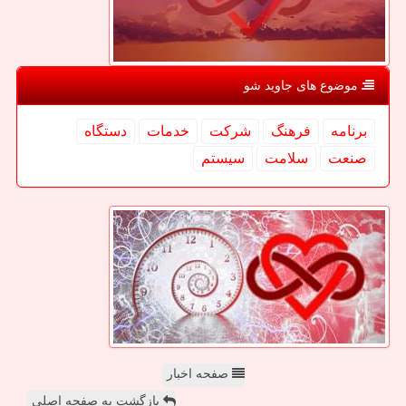
موضوع های جاوید شو
برنامه
فرهنگ
شركت
خدمات
دستگاه
صنعت
سلامت
سیستم
صفحه اخبار
بازگشت به صفحه اصلی