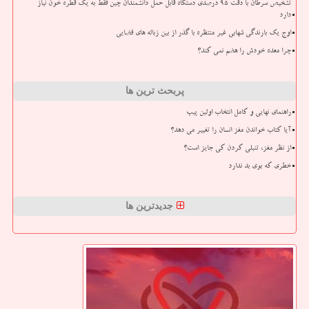
تشخیص سرطان با دقت ۹۵ درصدی دستگاه قابل حمل دانشمندان چین فقط به یک قطره خون نیاز
دارد
اوج یک بارندگی شهابی غیر منتظره با گذر از بین زباله های فضایی
چرا معده خودش را هضم نمی کند؟
پربحث ترین ها
راهنمای نهایی و کامل انتخاب اولین پیپ
آیا کتاب خواندن مغز انسان را تغییر می دهد؟
از نظر مغز، تنبلی کردن کی جایز است؟
خطری که بوی بد ندارد
جدیدترین ها