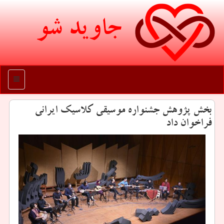
جاوید شو
منو
بخش پژوهش جشنواره موسیقی كلاسیك ایرانی
فراخوان داد