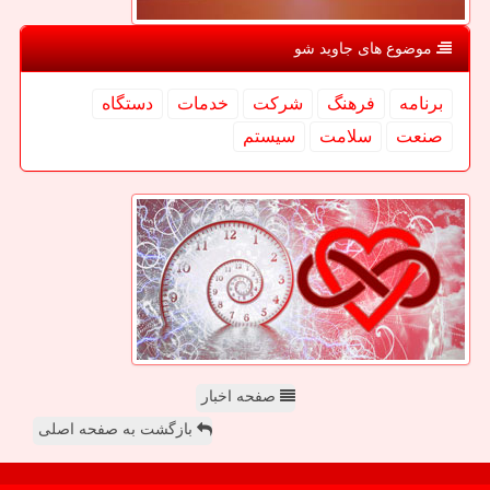
موضوع های جاوید شو
برنامه
فرهنگ
شركت
خدمات
دستگاه
صنعت
سلامت
سیستم
صفحه اخبار
بازگشت به صفحه اصلی