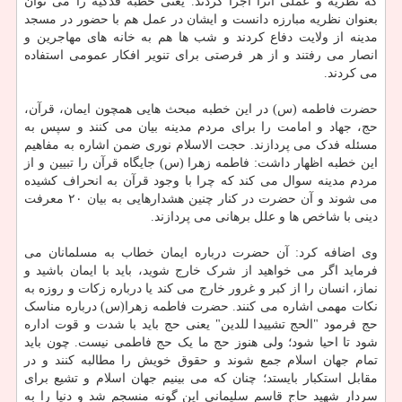
که نظریه و عملی آنرا اجرا کردند. یعنی خطبه فدکیه را می توان
بعنوان نظریه مبارزه دانست و ایشان در عمل هم با حضور در مسجد
مدینه از ولایت دفاع کردند و شب ها هم به خانه های مهاجرین و
انصار می رفتند و از هر فرصتی برای تنویر افکار عمومی استفاده
می کردند.
حضرت فاطمه (س) در این خطبه مبحث هایی همچون ایمان، قرآن،
حج، جهاد و امامت را برای مردم مدینه بیان می کنند و سپس به
مسئله فدک می پردازند. حجت الاسلام نوری ضمن اشاره به مفاهیم
این خطبه اظهار داشت: فاطمه زهرا (س) جایگاه قرآن را تبیین و از
مردم مدینه سوال می کند که چرا با وجود قرآن به انحراف کشیده
می شوند و آن حضرت در کنار چنین هشدارهایی به بیان ۲۰ معرفت
دینی با شاخص ها و علل برهانی می پردازند.
وی اضافه کرد: آن حضرت درباره ایمان خطاب به مسلمانان می
فرماید اگر می خواهید از شرک خارج شوید، باید با ایمان باشید و
نماز، انسان را از کبر و غرور خارج می کند یا درباره زکات و روزه به
نکات مهمی اشاره می کنند. حضرت فاطمه زهرا(س) درباره مناسک
حج فرمود "الحج تشییدا للدین" یعنی حج باید با شدت و قوت اداره
شود تا احیا شود؛ ولی هنوز حج ما یک حج فاطمی نیست. چون باید
تمام جهان اسلام جمع شوند و حقوق خویش را مطالبه کنند و در
مقابل استکبار بایستد؛ چنان که می بینیم جهان اسلام و تشیع برای
سردار شهید حاج قاسم سلیمانی این گونه منسجم شد و دنیا را به