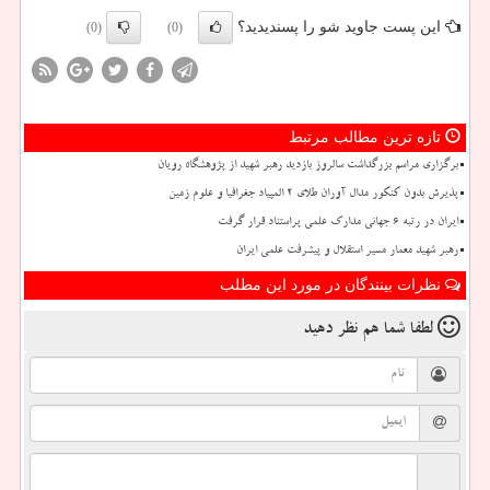
این پست جاوید شو را پسندیدید؟
(0)
(0)
تازه ترین مطالب مرتبط
برگزاری مراسم بزرگداشت سالروز بازدید رهبر شهید از پژوهشگاه رویان
پذیرش بدون کنکور مدال آوران طلای ۲ المپیاد جغرافیا و علوم زمین
ایران در رتبه ۶ جهانی مدارک علمی پراستناد قرار گرفت
رهبر شهید معمار مسیر استقلال و پیشرفت علمی ایران
نظرات بینندگان در مورد این مطلب
لطفا شما هم
نظر دهید