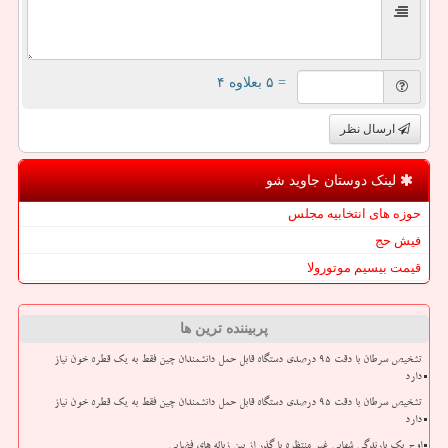
= ۵ بعلاوه ۴
ارسال نظر
لینک دوستان جاوید شو
حوزه های انتخابیه مجلس
فیش حج
قیمت بیسیم موتورولا
پربیننده ترین ها
تشخیص سرطان با دقت ۹۵ درصدی دستگاه قابل حمل دانشمندان چین فقط به یک قطره خون نیاز
دارد
تشخیص سرطان با دقت ۹۵ درصدی دستگاه قابل حمل دانشمندان چین فقط به یک قطره خون نیاز
دارد
اوج یک بارندگی شهابی غیر منتظره با گذر از بین زباله های فضایی