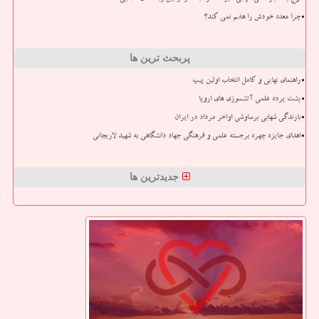
چرا معده خودش را هضم نمی کند؟
پربحث ترین ها
راهنمای نهایی و کامل انتخاب اولین پیپ
پشت پرده علمی آتشسوزی های اروپا
بارندگی شهابی برساوشی اواخر مرداد در ایران
اهدای جایزه چهره برجسته علمی و فرهنگی جهاد دانشگاهی به شهید لاریجانی
جدیدترین ها