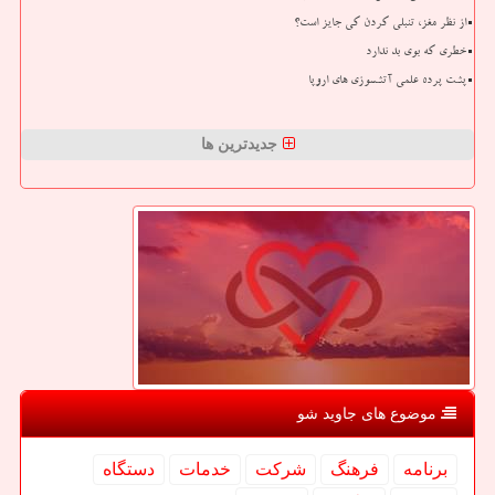
از نظر مغز، تنبلی کردن کی جایز است؟
خطری که بوی بد ندارد
پشت پرده علمی آتشسوزی های اروپا
جدیدترین ها
موضوع های جاوید شو
برنامه
فرهنگ
شركت
خدمات
دستگاه