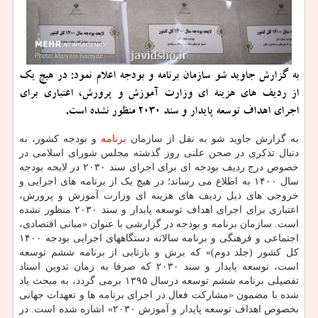
به گزارش جاوید شو سازمان برنامه و بودجه اعلام نمود: در هیچ یک
از ردیف های هزینه ای وزارت آموزش و پرورش، اعتباری برای
اجرای اهداف توسعه پایدار و سند ۲۰۳۰ منظور نشده است.
به گزارش جاوید شو به نقل از سازمان
برنامه
و بودجه کشور، به
دنبال تذکری در صحن علنی روز گذشته مجلس شورای اسلامی در
خصوص درج ردیف بودجه ای برای اجرای سند ۲۰۳۰ در لایحه بودجه
سال ۱۴۰۰ به اطلاع می رساند؛ در هیچ یک از برنامه های اجرایی و
خروجی های ذیل ردیف های هزینه ای وزارت آموزش و پرورش،
اعتباری برای اجرای اهداف توسعه پایدار و سند ۲۰۳۰ منظور نشده
است. سازمان برنامه و بودجه در گزارشی با عنوان «مبانی اقتصادی،
اجتماعی و فرهنگی و برنامه سالانه دستگاههای اجرایی بودجه ۱۴۰۰
کل کشور (جلد دوم)» که برش و بازتابی از برنامه ششم توسعه
است، توسعه پایدار و سند ۲۰۳۰ که صرفا به زمان تدوین اسناد
تفصیلی برنامه ششم توسعه درسال ۱۳۹۵ برمی گردد، به مبحث یاد
شده با مضمون «مشارکت فعال در اجرای برنامه ها و تعهدات جهانی
بخصوص اهداف توسعه پایدار و آموزش ۲۰۳۰» اشاره شده است. در