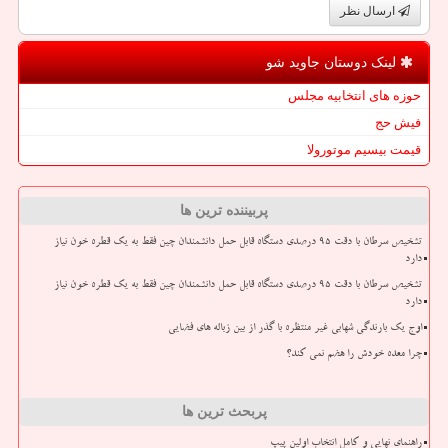
ارسال نظر
لینک دوستان جاوید شو
حوزه های انتخابیه مجلس
فیش حج
قیمت بیسیم موتورولا
پربیننده ترین ها
تشخیص سرطان با دقت ۹۵ درصدی دستگاه قابل حمل دانشمندان چین فقط به یک قطره خون نیاز
دارد
تشخیص سرطان با دقت ۹۵ درصدی دستگاه قابل حمل دانشمندان چین فقط به یک قطره خون نیاز
دارد
اوج یک بارندگی شهابی غیر منتظره با گذر از بین زباله های فضایی
چرا معده خودش را هضم نمی کند؟
پربحث ترین ها
راهنمای نهایی و کامل انتخاب اولین پیپ