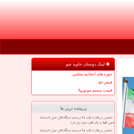
لینک دوستان جاوید شو
حوزه های انتخابیه مجلس
فیش حج
قیمت بیسیم موتورولا
پربیننده ترین ها
تشخیص سرطان با دقت ۹۵ درصدی دستگاه قابل حمل دانشمندان
چین فقط به یک قطره خون نیاز دارد
تشخیص سرطان با دقت ۹۵ درصدی دستگاه قابل حمل دانشمندان