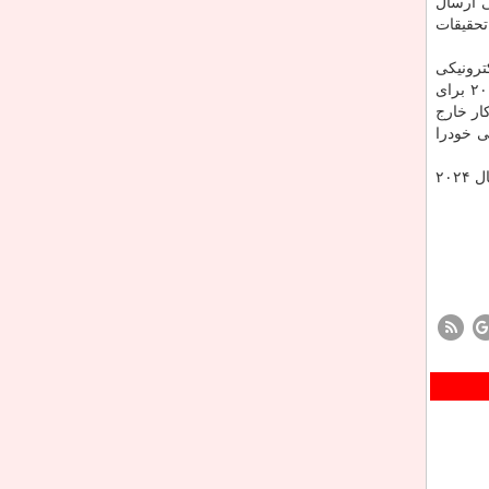
ی ارسال
تحقیقات
ترونیكی
ثبت كنند. اما اعضای هیات علمی و پژوهشگران واجد شرایط در ایران باید پروپوزال های خودرا به زبان انگلیسی تا تاریخ ۱۵ آوریل ۲۰۱۹ برای
ار خارج
رسمی خودرا
این كمك های مالی به مدت دو سال و تا ۳۰ ژوئن ۲۰۲۱ در اختیار محققان و متخصصان قرار می گیرد و در صورتی نیاز، امكان دارد تا سال ۲۰۲۴