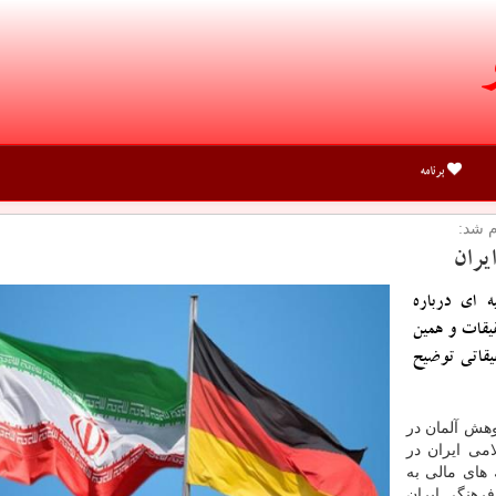
برنامه
م شد:
یران
 ای درباره
یقات و همین
قاتی توضیح
هش آلمان در
امی ایران در
های مالی به
فرهنگی ایران