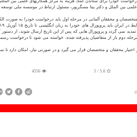
درخواست خودرا برای ستاندن كمك هزینه به مركز همكاریهای علمی بین الملل
ی علمی بین الملل و دكتر بیتا مسگرپور، مسئول ارتباط در موسسه ملی توسعه 
متخصصان و محققان آلمانی در مرحله اول باید درخواست خودرا به صورت الك
تمدید نمی گردد و پروپوزال هایی كه پس از این تاریخ ارسال شوند، از دستور ك
باید بیشتر از ۷ صفحه باشد. در مرحله دوم باز از متقاضیان پذیرفته شده، خواسته می شود تا درخواست 
4556
/ 5
5.0