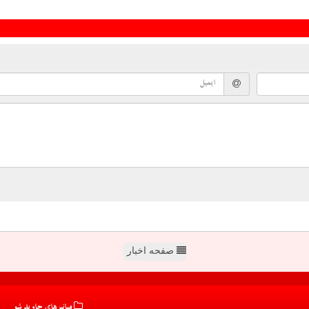
صفحه اخبار
میانبرهای جاوید شو