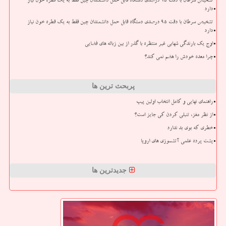
تشخیص سرطان با دقت ۹۵ درصدی دستگاه قابل حمل دانشمندان چین فقط به یک قطره خون نیاز
دارد
تشخیص سرطان با دقت ۹۵ درصدی دستگاه قابل حمل دانشمندان چین فقط به یک قطره خون نیاز
دارد
اوج یک بارندگی شهابی غیر منتظره با گذر از بین زباله های فضایی
چرا معده خودش را هضم نمی کند؟
پربحث ترین ها
راهنمای نهایی و کامل انتخاب اولین پیپ
از نظر مغز، تنبلی کردن کی جایز است؟
خطری که بوی بد ندارد
پشت پرده علمی آتشسوزی های اروپا
جدیدترین ها