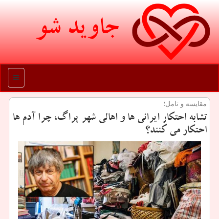
جاوید شو
منو
مقایسه و تامل؛
تشابه احتكار ایرانی ها و اهالی شهر پراگ، چرا آدم ها
احتكار می كنند؟