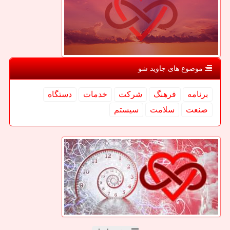
موضوع های جاوید شو
برنامه
فرهنگ
شركت
خدمات
دستگاه
صنعت
سلامت
سیستم