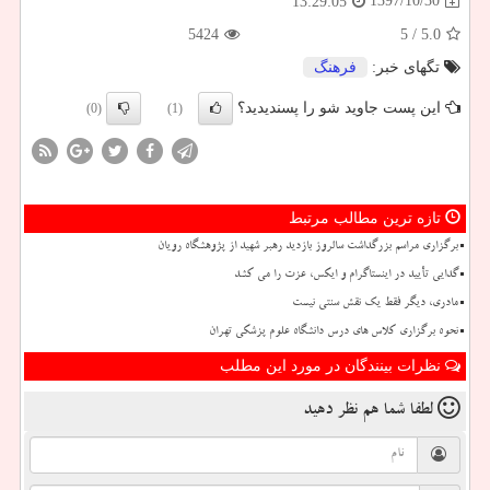
1397/10/30
13:29:05
5424
/ 5
5.0
تگهای خبر:
فرهنگ
این پست جاوید شو را پسندیدید؟
(0)
(1)
تازه ترین مطالب مرتبط
برگزاری مراسم بزرگداشت سالروز بازدید رهبر شهید از پژوهشگاه رویان
گدایی تأیید در اینستاگرام و ایکس، عزت را می کشد
مادری، دیگر فقط یک نقش سنتی نیست
نحوه برگزاری کلاس های درس دانشگاه علوم پزشکی تهران
نظرات بینندگان در مورد این مطلب
لطفا شما هم
نظر دهید