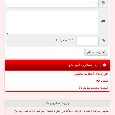
= ۲ بعلاوه ۲
ارسال نظر
لینک دوستان جاوید شو
حوزه های انتخابیه مجلس
فیش حج
قیمت بیسیم موتورولا
پربیننده ترین ها
تشخیص سرطان با دقت ۹۵ درصدی دستگاه قابل حمل دانشمندان چین فقط به یک قطره خون نیاز