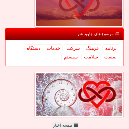
موضوع های جاوید شو
برنامه
فرهنگ
شركت
خدمات
دستگاه
صنعت
سلامت
سیستم
صفحه اخبار