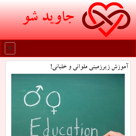
جاوید شو
منو
آموزش زیرزمینی ملوانی و خلبانی!