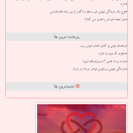
دارد
اوج یک بارندگی شهابی غیر منتظره با گذر از بین زباله های فضایی
چرا معده خودش را هضم نمی کند؟
پربحث ترین ها
راهنمای نهایی و کامل انتخاب اولین پیپ
خطری که بوی بد ندارد
پشت پرده علمی آتشسوزی های اروپا
بارندگی شهابی برساوشی اواخر مرداد در ایران
جدیدترین ها