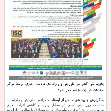
جاوید شو: كنفرانس ملی بتن و زلزله دی ماه سال جاری توسط مركز
تحقیقات بتن (متب) انجام می شود.
به گزارش جاوید شو به نقل از ایسنا،
"کنفرانس ملی بتن و زلزله" به
مناسبت روز ملی ایمنی در مقابل زلزله و کاهش اثرات بلایای
طبیعی، در تاریخ 3 و 4 دی ماه سال جاری مصادف با سالروز زلزله بم