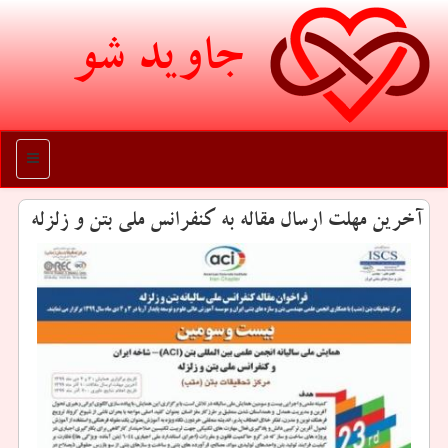
جاوید شو
منو
آخرین مهلت ارسال مقاله به كنفرانس ملی بتن و زلزله