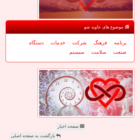
موضوع های جاوید شو
برنامه
فرهنگ
شركت
خدمات
دستگاه
صنعت
سلامت
سیستم
صفحه اخبار
بازگشت به صفحه اصلی