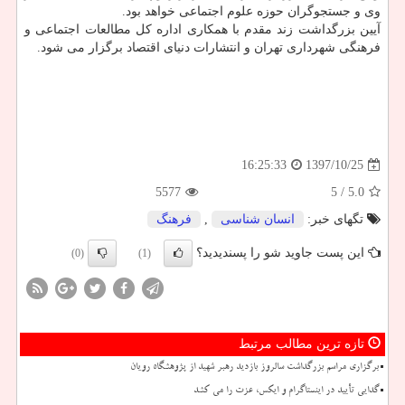
وی و جستجوگران حوزه علوم اجتماعی خواهد بود.
آیین بزرگداشت زند مقدم با همكاری اداره كل مطالعات اجتماعی و
فرهنگی شهرداری تهران و انتشارات دنیای اقتصاد برگزار می شود.
1397/10/25
16:25:33
5577
/ 5
5.0
تگهای خبر:
انسان شناسی
,
فرهنگ
این پست جاوید شو را پسندیدید؟
(0)
(1)
تازه ترین مطالب مرتبط
برگزاری مراسم بزرگداشت سالروز بازدید رهبر شهید از پژوهشگاه رویان
گدایی تأیید در اینستاگرام و ایکس، عزت را می کشد