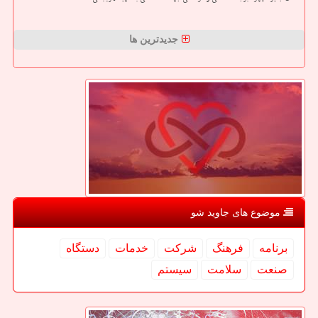
جدیدترین ها
موضوع های جاوید شو
برنامه
فرهنگ
شركت
خدمات
دستگاه
صنعت
سلامت
سیستم