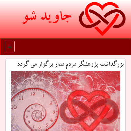
جاوید شو
منو
بزرگداشت پژوهشگر مردم مدار برگزار می گردد