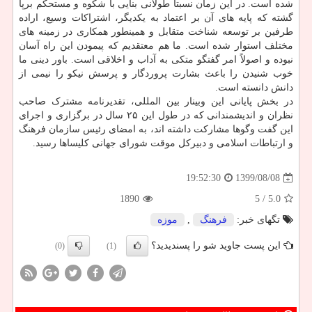
شده است. در این زمان نسبتاً طولانی بنایی با شکوه و مستحکم برپا
گشته که پایه های آن بر اعتماد به یکدیگر، اشتراکات وسیع، اراده
طرفین بر توسعه شناخت متقابل و همینطور همکاری در زمینه های
مختلف استوار شده است. ما هم معتقدیم که پیمودن این راه آسان
نبوده و اصولاً امر گفتگو متکی به آداب و اخلاقی است. باور دینی ما
خوب شنیدن را باعث بشارت پروردگار و پرسش نیکو را نیمی از
دانش دانسته است.
در بخش پایانی این وبینار بین المللی، تقدیرنامه مشترک صاحب
نظران و اندیشمندانی که در طول این ۲۵ سال در برگزاری و اجرای
این گفت وگوها مشارکت داشته اند، به امضای رئیس سازمان فرهنگ
و ارتباطات اسلامی و دبیرکل موقت شورای جهانی کلیساها رسید.
1399/08/08
19:52:30
1890
/ 5
5.0
تگهای خبر:
فرهنگ
,
موزه
این پست جاوید شو را پسندیدید؟
(0)
(1)