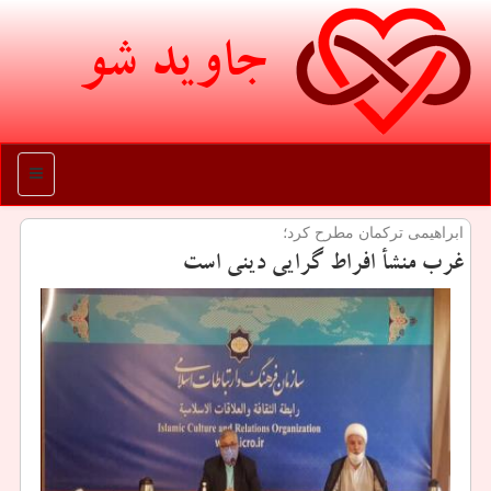
جاوید شو
منو
ابراهیمی تركمان مطرح كرد؛
غرب منشأ افراط گرایی دینی است