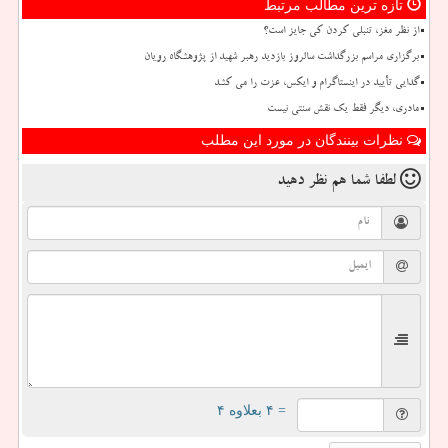
تازه ترین مطالب مرتبط
از نظر مغز، تنبلی کردن کی جایز است؟
برگزاری مراسم بزرگداشت سالروز بازدید رهبر شهید از پژوهشگاه رویان
گدایی تأیید در اینستاگرام و ایکس، عزت را می کشد
مادری، دیگر فقط یک نقش سنتی نیست
نظرات بینندگان در مورد این مطلب
لطفا شما هم
نظر دهید
= ۴ بعلاوه ۴