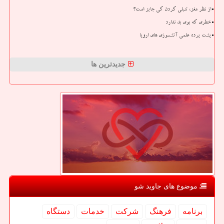
از نظر مغز، تنبلی کردن کی جایز است؟
خطری که بوی بد ندارد
پشت پرده علمی آتشسوزی های اروپا
جدیدترین ها
موضوع های جاوید شو
برنامه
فرهنگ
شركت
خدمات
دستگاه