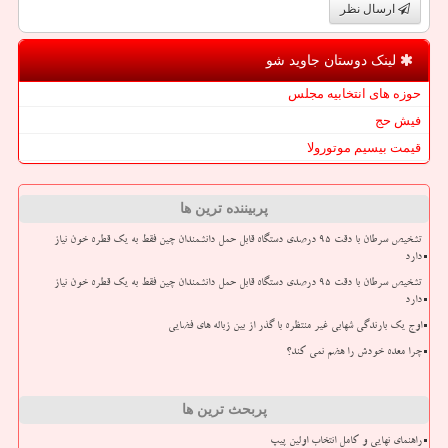
ارسال نظر
لینک دوستان جاوید شو
حوزه های انتخابیه مجلس
فیش حج
قیمت بیسیم موتورولا
پربیننده ترین ها
تشخیص سرطان با دقت ۹۵ درصدی دستگاه قابل حمل دانشمندان چین فقط به یک قطره خون نیاز
دارد
تشخیص سرطان با دقت ۹۵ درصدی دستگاه قابل حمل دانشمندان چین فقط به یک قطره خون نیاز
دارد
اوج یک بارندگی شهابی غیر منتظره با گذر از بین زباله های فضایی
چرا معده خودش را هضم نمی کند؟
پربحث ترین ها
راهنمای نهایی و کامل انتخاب اولین پیپ