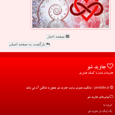
صفحه اخبار
بازگشت به صفحه اصلی
جاوید شو
جاویدان شدن با کمک فناوری
javidsho.ir - مالکیت معنوی سایت جاوید شو متعلق به مالکین آن می باشد
میانبرهای جاوید شو
درباره ما
بک لینک در جاوید شو