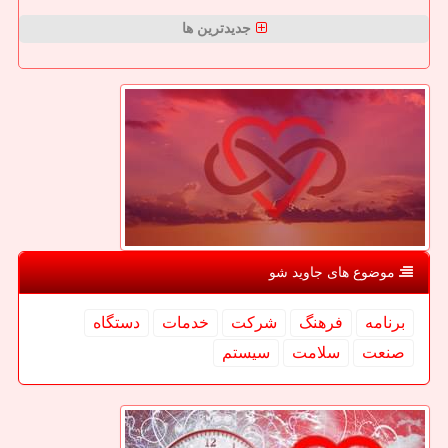
جدیدترین ها
موضوع های جاوید شو
برنامه
فرهنگ
شركت
خدمات
دستگاه
صنعت
سلامت
سیستم