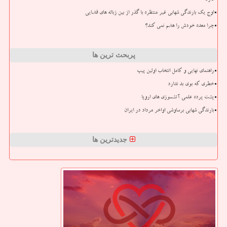
دارد
اوج یک بارندگی شهابی غیر منتظره با گذر از بین زباله های فضایی
چرا معده خودش را هضم نمی کند؟
پربحث ترین ها
راهنمای نهایی و کامل انتخاب اولین پیپ
خطری که بوی بد ندارد
پشت پرده علمی آتشسوزی های اروپا
بارندگی شهابی برساوشی اواخر مرداد در ایران
جدیدترین ها