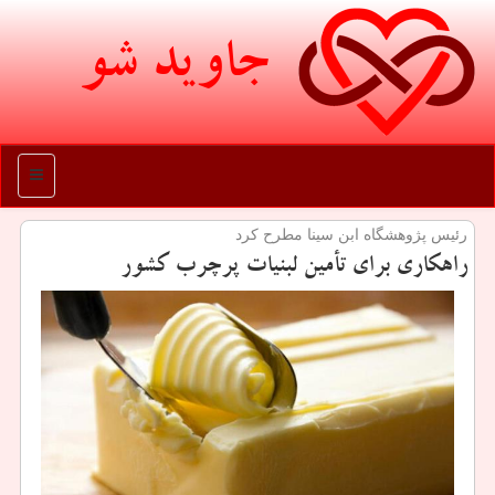
جاوید شو
منو
رئیس پژوهشگاه ابن سینا مطرح كرد
راهكاری برای تأمین لبنیات پرچرب كشور