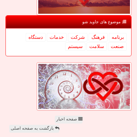
موضوع های جاوید شو
برنامه
فرهنگ
شركت
خدمات
دستگاه
صنعت
سلامت
سیستم
صفحه اخبار
بازگشت به صفحه اصلی