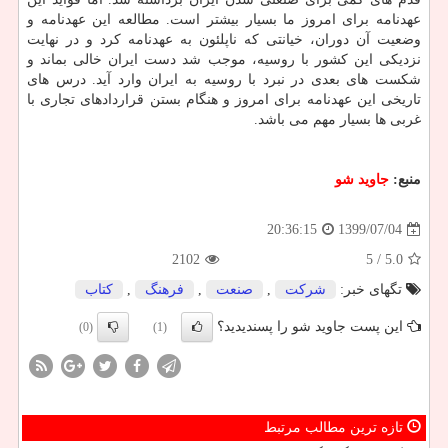
عهدنامه برای امروز ما بسیار بیشتر است. مطالعه این عهدنامه و
وضعیت آن دوران، خیانتی که ناپلئون به عهدنامه کرد و در نهایت
نزدیکی این کشور با روسیه، موجب شد دست ایران خالی بماند و
شکست های بعدی در نبرد با روسیه به ایران وارد آید. درس های
تاریخی این عهدنامه برای امروز و هنگام بستن قراردادهای تجاری با
غربی ها بسیار مهم می باشد.
منبع:
جاوید شو
1399/07/04
20:36:15
2102
/ 5
5.0
تگهای خبر:
شركت
,
صنعت
,
فرهنگ
,
كتاب
این پست جاوید شو را پسندیدید؟
(0)
(1)
تازه ترین مطالب مرتبط