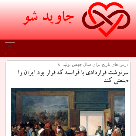
جاوید شو
منو
درس های تاریخ برای سال جهش تولید -۸
سرنوشت قراردادی با فرانسه كه قرار بود ایران را
صنعتی كند