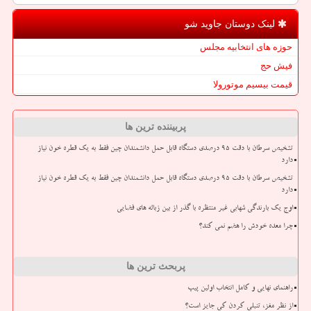
لینک دوستان جاوید شو
حوزه های انتخابیه مجلس
فیش حج
قیمت بیسیم موتورولا
پربیننده ترین ها
تشخیص سرطان با دقت ۹۵ درصدی دستگاه قابل حمل دانشمندان چین فقط به یک قطره خون نیاز
دارد
تشخیص سرطان با دقت ۹۵ درصدی دستگاه قابل حمل دانشمندان چین فقط به یک قطره خون نیاز
دارد
اوج یک بارندگی شهابی غیر منتظره با گذر از بین زباله های فضایی
چرا معده خودش را هضم نمی کند؟
پربحث ترین ها
راهنمای نهایی و کامل انتخاب اولین پیپ
از نظر مغز، تنبلی کردن کی جایز است؟