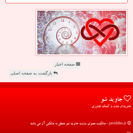
صفحه اخبار
بازگشت به صفحه اصلی
جاوید شو
جاویدان شدن با کمک فناوری
javidsho.ir - مالکیت معنوی سایت جاوید شو متعلق به مالکین آن می باشد