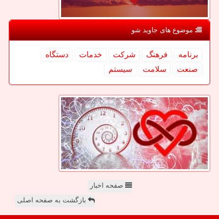
موضوع های جاوید شو
برنامه
فرهنگ
شركت
خدمات
دستگاه
صنعت
سلامت
سیستم
صفحه اخبار
بازگشت به صفحه اصلی