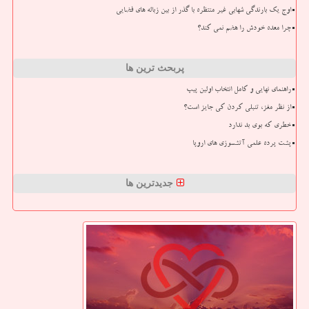
اوج یک بارندگی شهابی غیر منتظره با گذر از بین زباله های فضایی
چرا معده خودش را هضم نمی کند؟
پربحث ترین ها
راهنمای نهایی و کامل انتخاب اولین پیپ
از نظر مغز، تنبلی کردن کی جایز است؟
خطری که بوی بد ندارد
پشت پرده علمی آتشسوزی های اروپا
جدیدترین ها