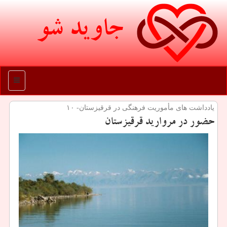
جاوید شو
منو
یادداشت های مأموریت فرهنگی در قرقیزستان- ۱۰
حضور در مروارید قرقیزستان