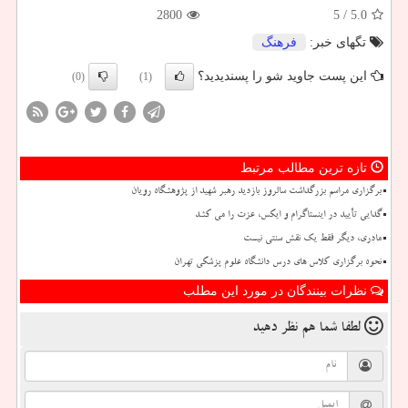
2800
/ 5
5.0
تگهای خبر:
فرهنگ
این پست جاوید شو را پسندیدید؟
(0)
(1)
تازه ترین مطالب مرتبط
برگزاری مراسم بزرگداشت سالروز بازدید رهبر شهید از پژوهشگاه رویان
گدایی تأیید در اینستاگرام و ایکس، عزت را می کشد
مادری، دیگر فقط یک نقش سنتی نیست
نحوه برگزاری کلاس های درس دانشگاه علوم پزشکی تهران
نظرات بینندگان در مورد این مطلب
لطفا شما هم
نظر دهید