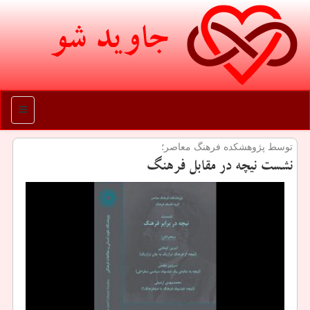
جاوید شو
منو
توسط پژوهشكده فرهنگ معاصر؛
نشست نیچه در مقابل فرهنگ