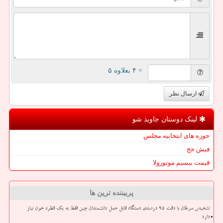
= ۴ بعلاوه ۵
ارسال نظر
لینک دوستان جاوید شو
حوزه های انتخابیه مجلس
فیش حج
قیمت بیسیم موتورولا
پربیننده ترین ها
تشخیص سرطان با دقت ۹۵ درصدی دستگاه قابل حمل دانشمندان چین فقط به یک قطره خون نیاز
دارد