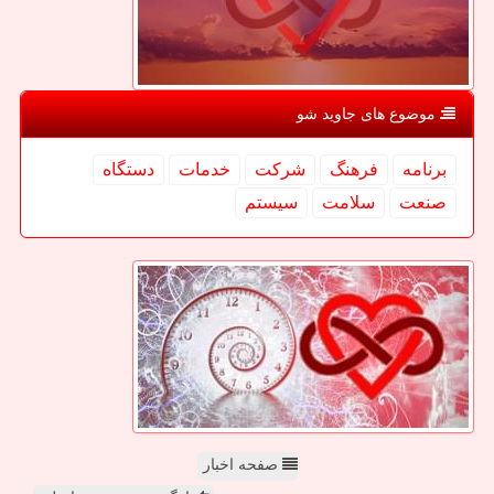
موضوع های جاوید شو
برنامه
فرهنگ
شركت
خدمات
دستگاه
صنعت
سلامت
سیستم
صفحه اخبار