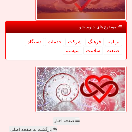
موضوع های جاوید شو
برنامه
فرهنگ
شركت
خدمات
دستگاه
صنعت
سلامت
سیستم
صفحه اخبار
بازگشت به صفحه اصلی