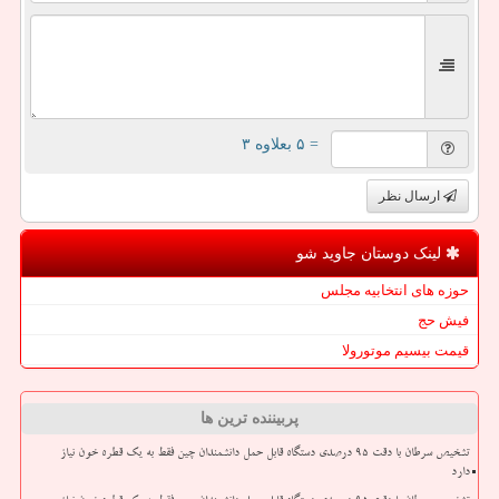
= ۵ بعلاوه ۳
ارسال نظر
لینک دوستان جاوید شو
حوزه های انتخابیه مجلس
فیش حج
قیمت بیسیم موتورولا
پربیننده ترین ها
تشخیص سرطان با دقت ۹۵ درصدی دستگاه قابل حمل دانشمندان چین فقط به یک قطره خون نیاز
دارد