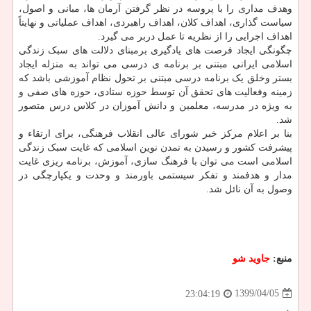
وهدف مداری را با پروسه در نظر گرفتن آرمان ها، مبانی و اصول،
سیاست گذاری، اهداف کلان، اهداف راهبردی، اهداف عملیاتی و نهایتاً
اهداف اجرایی را از نظریه تا عمل دربر می گیرد.
چگونگی ایجاد فرصت های یادگیری برمبنای دلالت های سبک زندگی
اسلامی ایرانی مبتنی بر برنامه ی درسی می تواند به منزله ایجاد
بستر وخلق یک برنامه درسی مبتنی بر تحول نظام آموزشی باشد که
زمینه وفعالیت های تحقق آن توسط حوزه ستادی، حوزه های صفی و
به ویژه در مدرسه، معلمین و دانش آموزان در کلاس درس متصور
شد.
بنا بر اعلام مرکز خبر شورای عالی انقلاب فرهنگی، برای ارتقاء و
پیشرفت کشور و رسیدن به تمدن نوین اسلامی که غایت سبک زندگی
اسلامی است می توان با فرهنگ سازی، آموزش، برنامه ریزی غایت
مدار و هدفمند و تفکر سیستمی باورمند و وحدت و یکپارچگی در
وصول به آن نائل شد.
منبع:
جاوید شو
1399/04/05
23:04:19