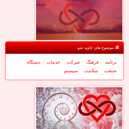
موضوع های جاوید شو
برنامه
فرهنگ
شركت
خدمات
دستگاه
صنعت
سلامت
سیستم