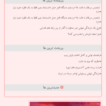
پربیننده ترین ها
تشخیص سرطان با دقت ۹۵ درصدی دستگاه قابل حمل دانشمندان چین فقط به یک قطره خون نیاز
دارد
تشخیص سرطان با دقت ۹۵ درصدی دستگاه قابل حمل دانشمندان چین فقط به یک قطره خون نیاز
دارد
اوج یک بارندگی شهابی غیر منتظره با گذر از بین زباله های فضایی
چرا معده خودش را هضم نمی کند؟
پربحث ترین ها
راهنمای نهایی و کامل انتخاب اولین پیپ
خطری که بوی بد ندارد
پشت پرده علمی آتشسوزی های اروپا
بارندگی شهابی برساوشی اواخر مرداد در ایران
جدیدترین ها